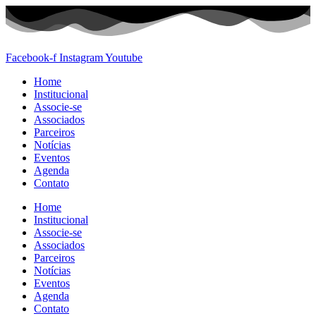
Ir
para
o
conteúdo
Facebook-f
Instagram
Youtube
Home
Institucional
Associe-se
Associados
Parceiros
Notícias
Eventos
Agenda
Contato
Home
Institucional
Associe-se
Associados
Parceiros
Notícias
Eventos
Agenda
Contato