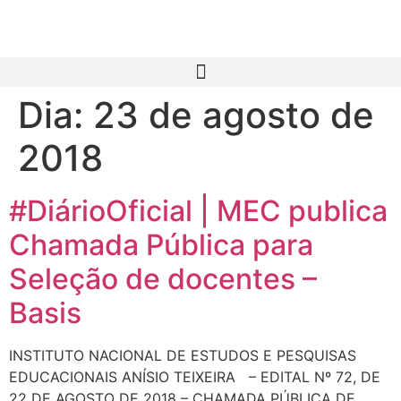
Dia:
23 de agosto de
2018
#DiárioOficial | MEC publica
Chamada Pública para
Seleção de docentes –
Basis
INSTITUTO NACIONAL DE ESTUDOS E PESQUISAS
EDUCACIONAIS ANÍSIO TEIXEIRA – EDITAL Nº 72, DE
22 DE AGOSTO DE 2018 – CHAMADA PÚBLICA DE