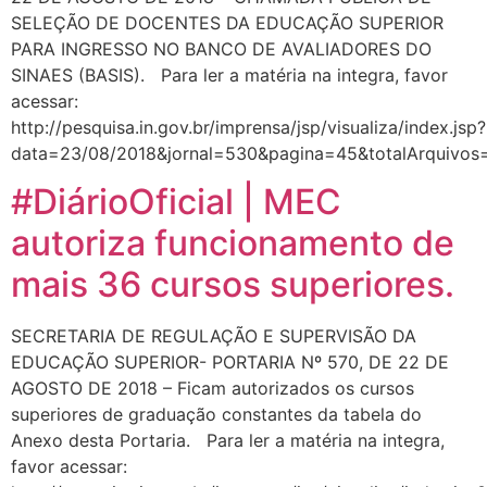
SELEÇÃO DE DOCENTES DA EDUCAÇÃO SUPERIOR
PARA INGRESSO NO BANCO DE AVALIADORES DO
SINAES (BASIS). Para ler a matéria na integra, favor
acessar:
http://pesquisa.in.gov.br/imprensa/jsp/visualiza/index.jsp?
data=23/08/2018&jornal=530&pagina=45&totalArquivos
#DiárioOficial | MEC
autoriza funcionamento de
mais 36 cursos superiores.
SECRETARIA DE REGULAÇÃO E SUPERVISÃO DA
EDUCAÇÃO SUPERIOR- PORTARIA Nº 570, DE 22 DE
AGOSTO DE 2018 – Ficam autorizados os cursos
superiores de graduação constantes da tabela do
Anexo desta Portaria. Para ler a matéria na integra,
favor acessar: