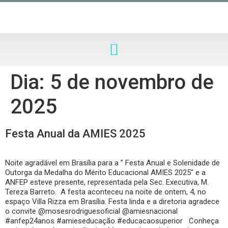
Dia:
5 de novembro de
2025
Festa Anual da AMIES 2025
Noite agradável em Brasília para a ” Festa Anual e Solenidade de
Outorga da Medalha do Mérito Educacional AMIES 2025″ e a
ANFEP esteve presente, representada pela Sec. Executiva, M.
Tereza Barreto. A festa aconteceu na noite de ontem, 4, no
espaço Villa Rizza em Brasília. Festa linda e a diretoria agradece
o convite @mosesrodriguesoficial @amiesnacional
#anfep24anos #amieseducação #educacaosuperior Conheça