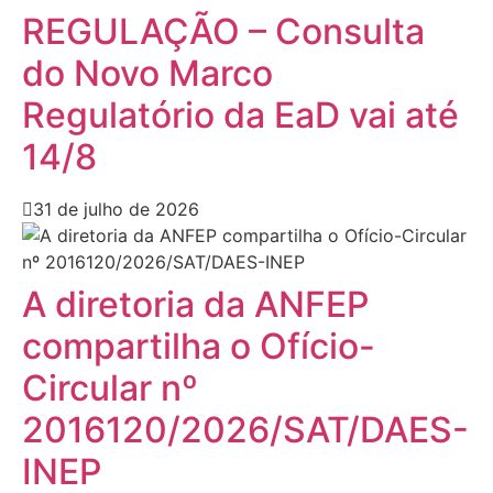
REGULAÇÃO – Consulta
do Novo Marco
Regulatório da EaD vai até
14/8
31 de julho de 2026
A diretoria da ANFEP
compartilha o Ofício-
Circular nº
2016120/2026/SAT/DAES-
INEP