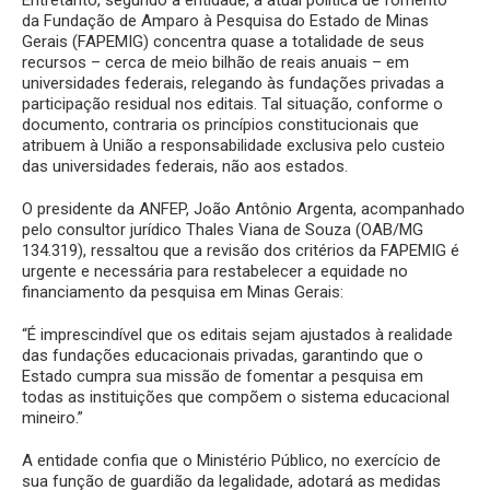
Entretanto, segundo a entidade, a atual política de fomento
da Fundação de Amparo à Pesquisa do Estado de Minas
Gerais (FAPEMIG) concentra quase a totalidade de seus
recursos – cerca de meio bilhão de reais anuais – em
universidades federais, relegando às fundações privadas a
participação residual nos editais. Tal situação, conforme o
documento, contraria os princípios constitucionais que
atribuem à União a responsabilidade exclusiva pelo custeio
das universidades federais, não aos estados.
O presidente da ANFEP, João Antônio Argenta, acompanhado
pelo consultor jurídico Thales Viana de Souza (OAB/MG
134.319), ressaltou que a revisão dos critérios da FAPEMIG é
urgente e necessária para restabelecer a equidade no
financiamento da pesquisa em Minas Gerais:
“É imprescindível que os editais sejam ajustados à realidade
das fundações educacionais privadas, garantindo que o
Estado cumpra sua missão de fomentar a pesquisa em
todas as instituições que compõem o sistema educacional
mineiro.”
A entidade confia que o Ministério Público, no exercício de
sua função de guardião da legalidade, adotará as medidas