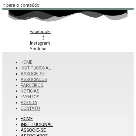
Ir para o conteúdo
Facebook-
f
Instagram
Youtube
HOME
INSTITUCIONAL
ASSOCIE-SE
ASSOCIADOS
PARCEIROS
NOTÍCIAS
EVENTOS
AGENDA
CONTATO
HOME
INSTITUCIONAL
ASSOCIE-SE