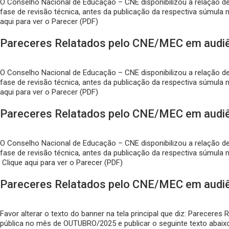
O Conselho Nacional de Educação – CNE disponibilizou a relação d
fase de revisão técnica, antes da publicação da respectiva súmula n
aqui para ver o Parecer (PDF)
Pareceres Relatados pelo CNE/MEC em audi
O Conselho Nacional de Educação – CNE disponibilizou a relação d
fase de revisão técnica, antes da publicação da respectiva súmula n
aqui para ver o Parecer (PDF)
Pareceres Relatados pelo CNE/MEC em audi
O Conselho Nacional de Educação – CNE disponibilizou a relação 
fase de revisão técnica, antes da publicação da respectiva súmula n
Clique aqui para ver o Parecer (PDF)
Pareceres Relatados pelo CNE/MEC em audi
Favor alterar o texto do banner na tela principal que diz: Parec
pública no mês de OUTUBRO/2025 e publicar o seguinte texto abaixo