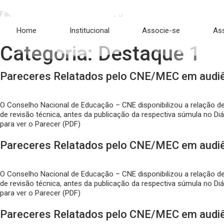
Ir
para
Facebook-f
Instagram
Youtube
o
Home
Institucional
Associe-se
As
conteúdo
Categoria:
Destaque 1
Pareceres Relatados pelo CNE/MEC em audi
O Conselho Nacional de Educação – CNE disponibilizou a relação d
de revisão técnica, antes da publicação da respectiva súmula no Diá
para ver o Parecer (PDF)
Pareceres Relatados pelo CNE/MEC em audi
O Conselho Nacional de Educação – CNE disponibilizou a relação d
de revisão técnica, antes da publicação da respectiva súmula no Diá
para ver o Parecer (PDF)
Pareceres Relatados pelo CNE/MEC em audiê