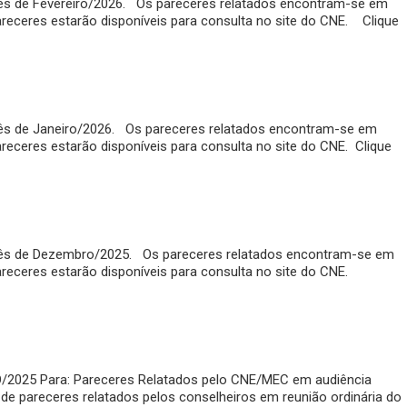
 mês de Fevereiro/2026. Os pareceres relatados encontram-se em
pareceres estarão disponíveis para consulta no site do CNE. Clique
 mês de Janeiro/2026. Os pareceres relatados encontram-se em
areceres estarão disponíveis para consulta no site do CNE. Clique
o mês de Dezembro/2025. Os pareceres relatados encontram-se em
pareceres estarão disponíveis para consulta no site do CNE.
RO/2025 Para: Pareceres Relatados pelo CNE/MEC em audiência
de pareceres relatados pelos conselheiros em reunião ordinária do