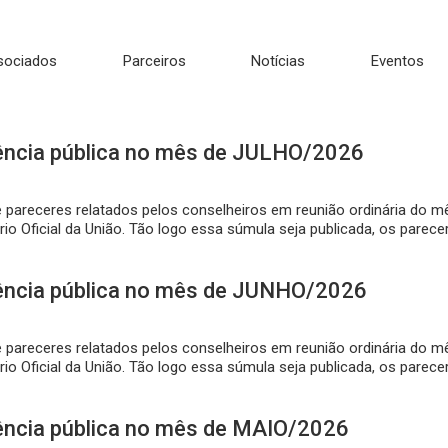
sociados
Parceiros
Notícias
Eventos
ência pública no mês de JULHO/2026
e pareceres relatados pelos conselheiros em reunião ordinária do
rio Oficial da União. Tão logo essa súmula seja publicada, os parec
ência pública no mês de JUNHO/2026
e pareceres relatados pelos conselheiros em reunião ordinária do
rio Oficial da União. Tão logo essa súmula seja publicada, os parec
ncia pública no mês de MAIO/2026