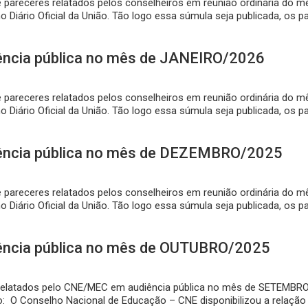
e pareceres relatados pelos conselheiros em reunião ordinária do
o Diário Oficial da União. Tão logo essa súmula seja publicada, os 
ência pública no mês de JANEIRO/2026
e pareceres relatados pelos conselheiros em reunião ordinária do
o Diário Oficial da União. Tão logo essa súmula seja publicada, os p
ência pública no mês de DEZEMBRO/2025
de pareceres relatados pelos conselheiros em reunião ordinária d
o Diário Oficial da União. Tão logo essa súmula seja publicada, os 
ência pública no mês de OUTUBRO/2025
eres Relatados pelo CNE/MEC em audiência pública no mês de SETEMB
: O Conselho Nacional de Educação – CNE disponibilizou a relação 