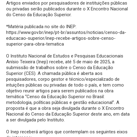
Artigos enviados por pesquisadores de instituições públicas
ou privadas serão publicados durante o X Encontro Nacional
do Censo da Educação Superior.
*Matéria publicada no site do INEP:
https://www.gov.br/inep/pt-br/assuntos/noticias/censo-da-
educacao-superior/inep-recebe-artigos-sobre-censo-
superior-para-obra-tematica
O Instituto Nacional de Estudos e Pesquisas Educacionais
Anísio Teixeira (Inep) recebe, até 5 de maio de 2025, a
submissão de trabalhos sobre o Censo da Educação
Superior (CES). A chamada pública é aberta aos
pesquisadores, corpo gestor e técnico/especializado de
intuições públicas ou privadas de todo o país, e tem como
objetivo reunir artigos para serem publicados na obra
temática “Censo da Educação Superior no Brasil:
metodologia, políticas públicas e gestão educacional”. A
proposta é que a obra seja divulgada durante o X Encontro
Nacional do Censo da Educação Superior deste ano, em data
a ser divulgada pelo Instituto.
O Inep receberá artigos que contemplam os seguintes eixos