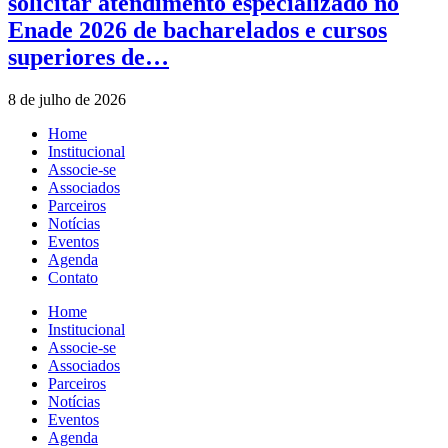
solicitar atendimento especializado no
Enade 2026 de bacharelados e cursos
superiores de…
8 de julho de 2026
Home
Institucional
Associe-se
Associados
Parceiros
Notícias
Eventos
Agenda
Contato
Home
Institucional
Associe-se
Associados
Parceiros
Notícias
Eventos
Agenda