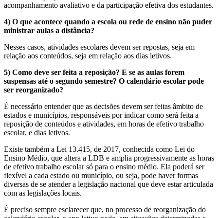
acompanhamento avaliativo e da participação efetiva dos estudantes.
4) O que acontece quando a escola ou rede de ensino não puder
ministrar aulas a distância?
Nesses casos, atividades escolares devem ser repostas, seja em
relação aos conteúdos, seja em relação aos dias letivos.
5) Como deve ser feita a reposição? E se as aulas forem
suspensas até o segundo semestre? O calendário escolar pode
ser reorganizado?
É necessário entender que as decisões devem ser feitas âmbito de
estados e municípios, responsáveis por indicar como será feita a
reposição de conteúdos e atividades, em horas de efetivo trabalho
escolar, e dias letivos.
Existe também a Lei 13.415, de 2017, conhecida como Lei do
Ensino Médio, que altera a LDB e amplia progressivamente as horas
de efetivo trabalho escolar só para o ensino médio. Ela poderá ser
flexível a cada estado ou município, ou seja, pode haver formas
diversas de se atender a legislação nacional que deve estar articulada
com as legislações locais.
É preciso sempre esclarecer que, no processo de reorganização do