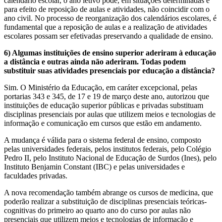
calendário escolar, o ano letivo pode, em situações determinadas e
para efeito de reposição de aulas e atividades, não coincidir com o
ano civil. No processo de reorganização dos calendários escolares, é
fundamental que a reposição de aulas e a realização de atividades
escolares possam ser efetivadas preservando a qualidade de ensino.
6) Algumas instituições de ensino superior aderiram à educação
a distância e outras ainda não aderiram. Todas podem
substituir suas atividades presenciais por educação a distância?
Sim. O Ministério da Educação, em caráter excepcional, pelas
portarias 343 e 345, de 17 e 19 de março deste ano, autorizou que
instituições de educação superior públicas e privadas substituam
disciplinas presenciais por aulas que utilizem meios e tecnologias de
informação e comunicação em cursos que estão em andamento.
A mudança é válida para o sistema federal de ensino, composto
pelas universidades federais, pelos institutos federais, pelo Colégio
Pedro II, pelo Instituto Nacional de Educação de Surdos (Ines), pelo
Instituto Benjamin Constant (IBC) e pelas universidades e
faculdades privadas.
A nova recomendação também abrange os cursos de medicina, que
poderão realizar a substituição de disciplinas presenciais teóricas-
cognitivas do primeiro ao quarto ano do curso por aulas não
presenciais que utilizem meios e tecnologias de informação e