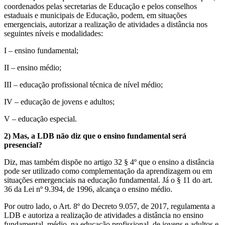
coordenados pelas secretarias de Educação e pelos conselhos
estaduais e municipais de Educação, podem, em situações
emergenciais, autorizar a realização de atividades a distância nos
seguintes níveis e modalidades:
I – ensino fundamental;
II – ensino médio;
III – educação profissional técnica de nível médio;
IV – educação de jovens e adultos;
V – educação especial.
2) Mas, a LDB não diz que o ensino fundamental será
presencial?
Diz, mas também dispõe no artigo 32 § 4º que o ensino a distância
pode ser utilizado como complementação da aprendizagem ou em
situações emergenciais na educação fundamental. Já o § 11 do art.
36 da Lei nº 9.394, de 1996, alcança o ensino médio.
Por outro lado, o Art. 8º do Decreto 9.057, de 2017, regulamenta a
LDB e autoriza a realização de atividades a distância no ensino
fundamental, médio, na educação profissional, de jovens e adultos e