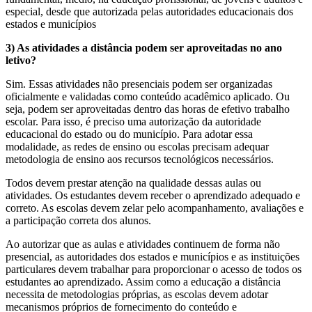
especial, desde que autorizada pelas autoridades educacionais dos
estados e municípios
3) As atividades a distância podem ser aproveitadas no ano
letivo?
Sim. Essas atividades não presenciais podem ser organizadas
oficialmente e validadas como conteúdo acadêmico aplicado. Ou
seja, podem ser aproveitadas dentro das horas de efetivo trabalho
escolar. Para isso, é preciso uma autorização da autoridade
educacional do estado ou do município. Para adotar essa
modalidade, as redes de ensino ou escolas precisam adequar
metodologia de ensino aos recursos tecnológicos necessários.
Todos devem prestar atenção na qualidade dessas aulas ou
atividades. Os estudantes devem receber o aprendizado adequado e
correto. As escolas devem zelar pelo acompanhamento, avaliações e
a participação correta dos alunos.
Ao autorizar que as aulas e atividades continuem de forma não
presencial, as autoridades dos estados e municípios e as instituições
particulares devem trabalhar para proporcionar o acesso de todos os
estudantes ao aprendizado. Assim como a educação a distância
necessita de metodologias próprias, as escolas devem adotar
mecanismos próprios de fornecimento do conteúdo e