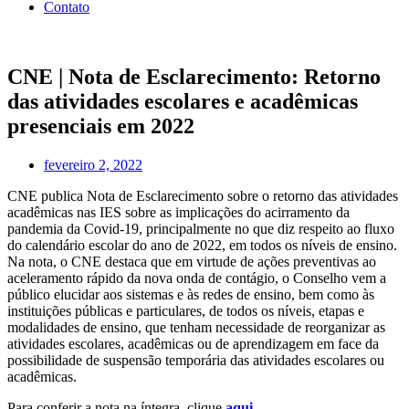
Contato
CNE | Nota de Esclarecimento: Retorno
das atividades escolares e acadêmicas
presenciais em 2022
fevereiro 2, 2022
CNE publica Nota de Esclarecimento sobre o retorno das atividades
acadêmicas nas IES sobre as implicações do acirramento da
pandemia da Covid-19, principalmente no que diz respeito ao fluxo
do calendário escolar do ano de 2022, em todos os níveis de ensino.
Na nota, o CNE destaca que em virtude de ações preventivas ao
aceleramento rápido da nova onda de contágio, o Conselho vem a
público elucidar aos sistemas e às redes de ensino, bem como às
instituições públicas e particulares, de todos os níveis, etapas e
modalidades de ensino, que tenham necessidade de reorganizar as
atividades escolares, acadêmicas ou de aprendizagem em face da
possibilidade de suspensão temporária das atividades escolares ou
acadêmicas.
Para conferir a nota na íntegra, clique
aqui
.