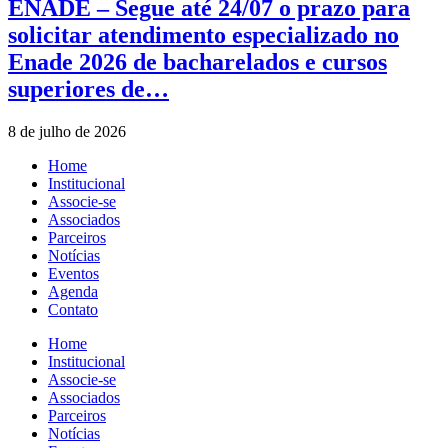
ENADE – Segue até 24/07 o prazo para
solicitar atendimento especializado no
Enade 2026 de bacharelados e cursos
superiores de…
8 de julho de 2026
Home
Institucional
Associe-se
Associados
Parceiros
Notícias
Eventos
Agenda
Contato
Home
Institucional
Associe-se
Associados
Parceiros
Notícias