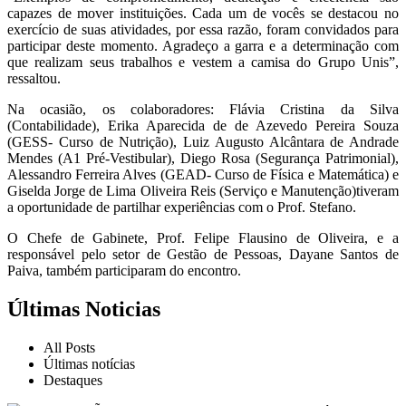
capazes de mover instituições. Cada um de vocês se destacou no
exercício de suas atividades, por essa razão, foram convidados para
participar deste momento. Agradeço a garra e a determinação com
que realizam seus trabalhos e vestem a camisa do Grupo Unis”,
ressaltou.
Na ocasião, os colaboradores: Flávia Cristina da Silva
(Contabilidade), Erika Aparecida de de Azevedo Pereira Souza
(GESS- Curso de Nutrição), Luiz Augusto Alcântara de Andrade
Mendes (A1 Pré-Vestibular), Diego Rosa (Segurança Patrimonial),
Alessandro Ferreira Alves (GEAD- Curso de Física e Matemática) e
Giselda Jorge de Lima Oliveira Reis (Serviço e Manutenção)tiveram
a oportunidade de partilhar experiências com o Prof. Stefano.
O Chefe de Gabinete, Prof. Felipe Flausino de Oliveira, e a
responsável pelo setor de Gestão de Pessoas, Dayane Santos de
Paiva, também participaram do encontro.
Últimas Noticias
All Posts
Últimas notícias
Destaques