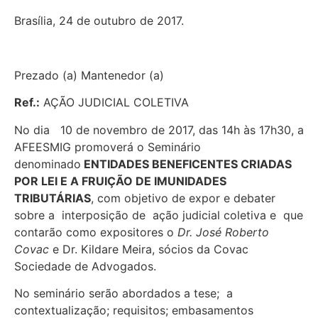
Brasília, 24 de outubro de 2017.
Prezado (a) Mantenedor (a)
Ref.:
AÇÃO JUDICIAL COLETIVA
No dia 10 de novembro de 2017, das 14h às 17h30, a
AFEESMIG promoverá o Seminário
denominado
ENTIDADES BENEFICENTES CRIADAS
POR LEI E A FRUIÇÃO DE IMUNIDADES
TRIBUTÁRIAS
, com objetivo de expor e debater
sobre a interposição de ação judicial coletiva e que
contarão como expositores o
Dr. José Roberto
Covac
e Dr. Kildare Meira, sócios da Covac
Sociedade de Advogados.
No seminário serão abordados a tese; a
contextualização; requisitos; embasamentos