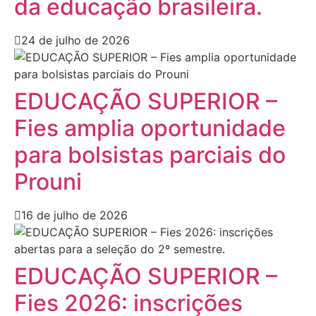
da educação brasileira.
24 de julho de 2026
EDUCAÇÃO SUPERIOR –
Fies amplia oportunidade
para bolsistas parciais do
Prouni
16 de julho de 2026
EDUCAÇÃO SUPERIOR –
Fies 2026: inscrições