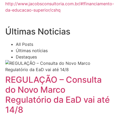
http://www.jacobsconsultoria.com.br/#!financiamento-
da-educacao-superior/cshq
Últimas Noticias
All Posts
Últimas notícias
Destaques
REGULAÇÃO – Consulta
do Novo Marco
Regulatório da EaD vai até
14/8