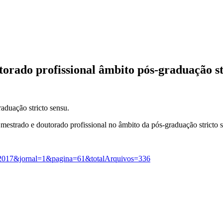
torado profissional âmbito pós-graduação st
aduação stricto sensu.
do e doutorado profissional no âmbito da pós-graduação stricto s
4/03/2017&jornal=1&pagina=61&totalArquivos=336