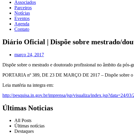
Associados
Parceiros
Notícias
Eventos
Agenda
Contato
Diário Oficial | Dispõe sobre mestrado/dou
março 24, 2017
Dispõe sobre o mestrado e doutorado profissional no âmbito da pós-gr
PORTARIA nº 389, DE 23 DE MARÇO DE 2017 – Dispõe sobre o mestra
Leia matéria na integra em:
http://pesquisa.in.gov.br/imprensa/jsp/visualiza/index.jsp?data=2
Últimas Noticias
All Posts
Últimas notícias
Destaques