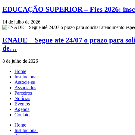
EDUCAÇÃO SUPERIOR – Fies 2026: inscriçõ
14 de julho de 2026
ENADE – Segue até 24/07 o prazo para soli
de…
8 de julho de 2026
Home
Institucional
Associe-se
Associados
Parceiros
Notícias
Eventos
Agenda
Contato
Home
Institucional