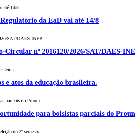
gulatório da EaD vai até 14/8
cio-Circular nº 2016120/2026/SAT/DAES-IN
 atos da educação brasileira.
nidade para bolsistas parciais do Proun