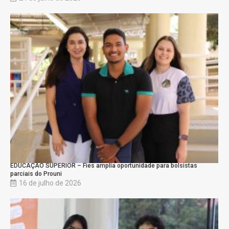
EDUCAÇÃO SUPERIOR – Fies amplia oportunidade para bolsistas
parciais do Prouni
16 de julho de 2026