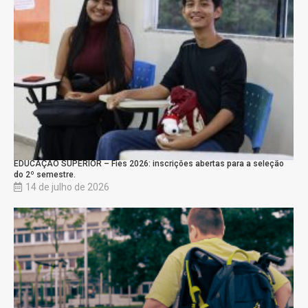
EDUCAÇÃO SUPERIOR – Fies 2026: inscrições abertas para a seleção
do 2º semestre.
14 de julho de 2026