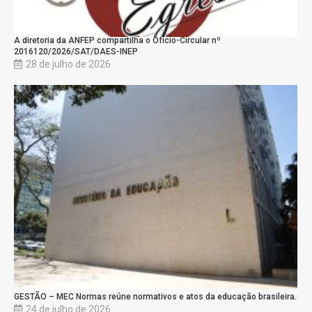
A diretoria da ANFEP compartilha o Ofício-Circular nº
2016120/2026/SAT/DAES-INEP
28 de julho de 2026
GESTÃO – MEC Normas reúne normativos e atos da educação brasileira.
24 de julho de 2026