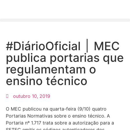
#DiárioOficial ׀ MEC
publica portarias que
regulamentam o
ensino técnico
outubro 10, 2019
O MEC publicou na quarta-feira (9/10) quatro
Portarias Normativas sobre o ensino técnico. A
Portaria nº 1.717 trata sobre a autorização para a
SETEC emitir os códigos autenticadores dos