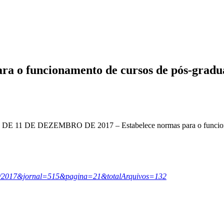
ra o funcionamento de cursos de pós-gradua
DEZEMBRO DE 2017 – Estabelece normas para o funcionamento 
12/12/2017&jornal=515&pagina=21&totalArquivos=132