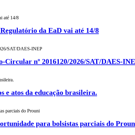
gulatório da EaD vai até 14/8
cio-Circular nº 2016120/2026/SAT/DAES-IN
 atos da educação brasileira.
nidade para bolsistas parciais do Proun