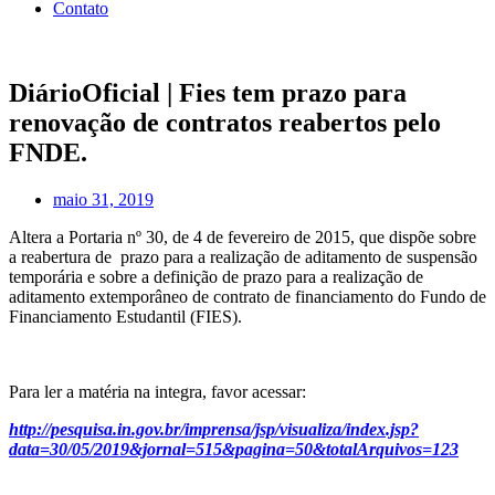
Contato
DiárioOficial | Fies tem prazo para
renovação de contratos reabertos pelo
FNDE.
maio 31, 2019
Altera a Portaria nº 30, de 4 de fevereiro de 2015, que dispõe sobre
a reabertura de prazo para a realização de aditamento de suspensão
temporária e sobre a definição de prazo para a realização de
aditamento extemporâneo de contrato de financiamento do Fundo de
Financiamento Estudantil (FIES).
Para ler a matéria na integra, favor acessar:
http://pesquisa.in.gov.br/imprensa/jsp/visualiza/index.jsp?
data=30/05/2019&jornal=515&pagina=50&totalArquivos=123