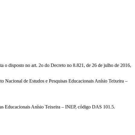
osto no art. 2o do Decreto no 8.821, de 26 de julho de 2016,
acional de Estudos e Pesquisas Educacionais Anísio Teixeira –
isas Educacionais Anísio Teixeira – INEP, código DAS 101.5.