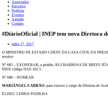
Associados
Parceiros
Notícias
Eventos
Agenda
Contato
#DiárioOficial | INEP tem nova Diretora 
julho 17, 2017
O MINISTRO DE ESTADO CHEFE DA CASA CIVIL DA PRESIDÊNCIA DA 
resolve:
Nº 685 – EXONERAR, a pedido, RUI BARBOSA DE BRITO JÚNIOR do ca
INEP, código DAS 101.5.
Nº 686 – NOMEAR
MARIÂNGELA ABRÃO
, para exercer o cargo de Diretora de Av
ELISEU LEMOS PADILHA