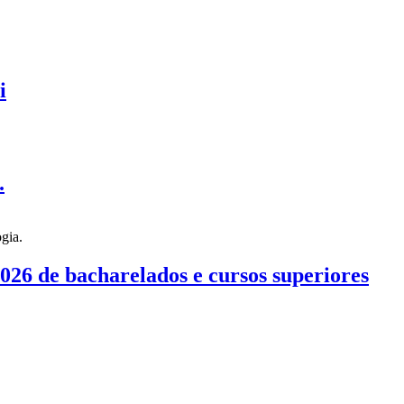
i
.
026 de bacharelados e cursos superiores