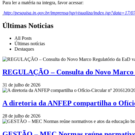
Para ler a matéria na integra, favor acessar:
http://pesquisa.in.gov.br/imprensa/jsp/visualiza/index.jsp?data=
Últimas Noticias
All Posts
Últimas notícias
Destaques
REGULAÇÃO – Consulta do Novo Marco Re
31 de julho de 2026
A diretoria da ANFEP compartilha o Ofí
28 de julho de 2026
GESTÃO – MEC Normas reúne normativos e