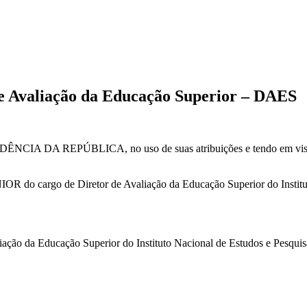
de Avaliação da Educação Superior – DAES
REPÚBLICA, no uso de suas atribuições e tendo em vista o disp
rgo de Diretor de Avaliação da Educação Superior do Instituto N
aliação da Educação Superior do Instituto Nacional de Estudos e Pesqu