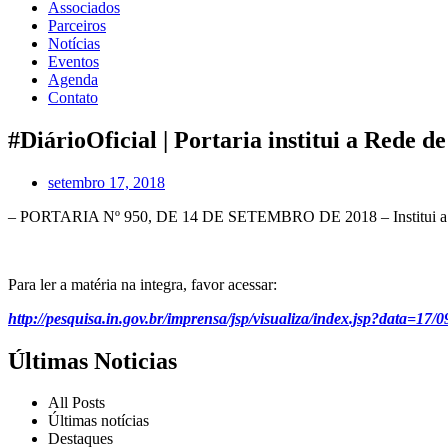
Associados
Parceiros
Notícias
Eventos
Agenda
Contato
#DiárioOficial | Portaria institui a Rede 
setembro 17, 2018
– PORTARIA Nº 950, DE 14 DE SETEMBRO DE 2018 – Institui a Red
Para ler a matéria na integra, favor acessar:
http://pesquisa.in.gov.br/imprensa/jsp/visualiza/index.jsp?data
Últimas Noticias
All Posts
Últimas notícias
Destaques