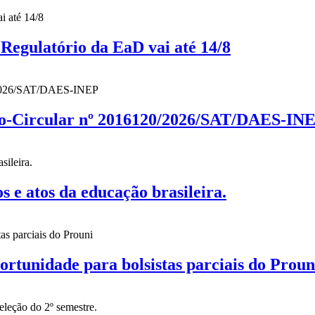
gulatório da EaD vai até 14/8
cio-Circular nº 2016120/2026/SAT/DAES-IN
 atos da educação brasileira.
nidade para bolsistas parciais do Proun