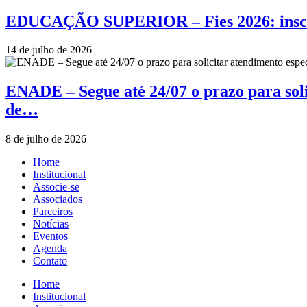
EDUCAÇÃO SUPERIOR – Fies 2026: inscriçõ
14 de julho de 2026
ENADE – Segue até 24/07 o prazo para soli
de…
8 de julho de 2026
Home
Institucional
Associe-se
Associados
Parceiros
Notícias
Eventos
Agenda
Contato
Home
Institucional