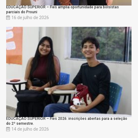
EDUCAÇÃO SUPERIOR – Fies amplia oportunidade para bolsistas
parciais do Prouni
16 de julho de 2026
EDUCAÇÃO SUPERIOR – Fies 2026: inscrições abertas para a seleção
do 2º semestre.
14 de julho de 2026