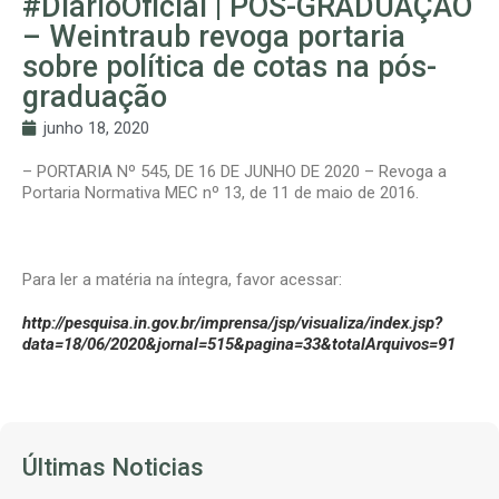
#DiárioOficial | PÓS-GRADUAÇÃO
– Weintraub revoga portaria
sobre política de cotas na pós-
graduação
junho 18, 2020
– PORTARIA Nº 545, DE 16 DE JUNHO DE 2020 – Revoga a
Portaria Normativa MEC nº 13, de 11 de maio de 2016.
Para ler a matéria na íntegra, favor acessar:
http://pesquisa.in.gov.br/imprensa/jsp/visualiza/index.jsp?
data=18/06/2020&jornal=515&pagina=33&totalArquivos=91
Últimas Noticias