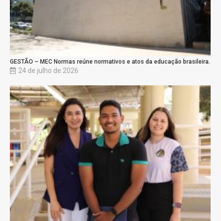
GESTÃO – MEC Normas reúne normativos e atos da educação brasileira.
24 de julho de 2026