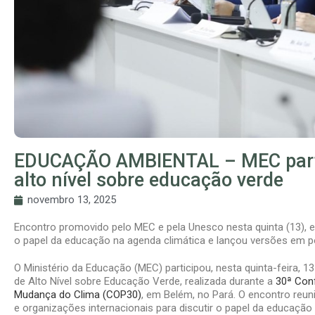
EDUCAÇÃO AMBIENTAL – MEC parti
alto nível sobre educação verde
novembro 13, 2025
Encontro promovido pelo MEC e pela Unesco nesta quinta (13), 
o papel da educação na agenda climática e lançou versões em po
O Ministério da Educação (MEC) participou, nesta quinta-feira, 1
de Alto Nível sobre Educação Verde, realizada durante a
30ª Con
Mudança do Clima (COP30)
, em Belém, no Pará. O encontro reun
e organizações internacionais para discutir o papel da educaçã