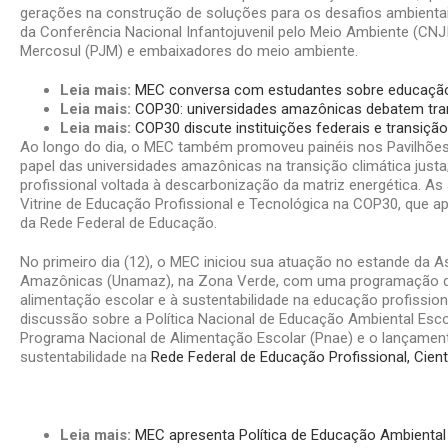
gerações na construção de soluções para os desafios ambientai
da Conferência Nacional Infantojuvenil pelo Meio Ambiente (CNJ
Mercosul (PJM) e embaixadores do meio ambiente.
Leia mais:
MEC conversa com estudantes sobre educaçã
Leia mais:
COP30: universidades amazônicas debatem tran
Leia mais:
COP30 discute instituições federais e transição
Ao longo do dia, o MEC também promoveu painéis nos Pavilhões 
papel das universidades amazônicas na transição climática justa
profissional voltada à descarbonização da matriz energética. A
Vitrine de Educação Profissional e Tecnológica na COP30, que a
da Rede Federal de Educação.
No primeiro dia (12), o MEC iniciou sua atuação no estande da 
Amazônicas (Unamaz), na Zona Verde, com uma programação de
alimentação escolar e à sustentabilidade na educação profission
discussão sobre a Política Nacional de Educação Ambiental Esco
Programa Nacional de Alimentação Escolar (Pnae) e o lançamento
sustentabilidade na
Rede Federal de Educação Profissional, Cient
Leia mais:
MEC apresenta Política de Educação Ambienta