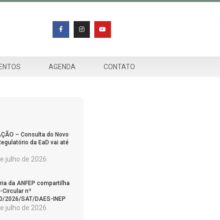
ENTOS
AGENDA
CONTATO
ÇÃO – Consulta do Novo
egulatório da EaD vai até
e julho de 2026
oria da ANFEP compartilha
-Circular nº
0/2026/SAT/DAES-INEP
e julho de 2026