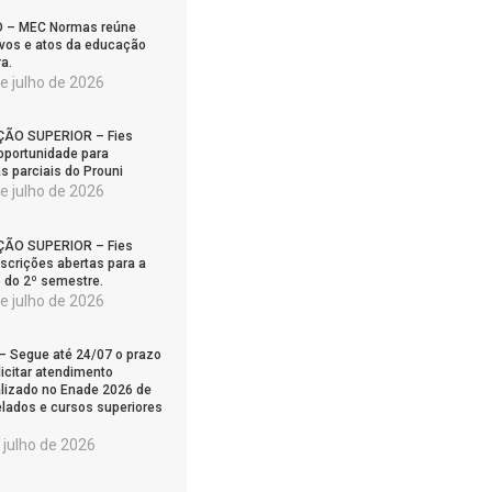
 – MEC Normas reúne
vos e atos da educação
ra.
e julho de 2026
ÃO SUPERIOR – Fies
oportunidade para
as parciais do Prouni
e julho de 2026
ÃO SUPERIOR – Fies
nscrições abertas para a
 do 2º semestre.
e julho de 2026
 Segue até 24/07 o prazo
licitar atendimento
lizado no Enade 2026 de
lados e cursos superiores
 julho de 2026