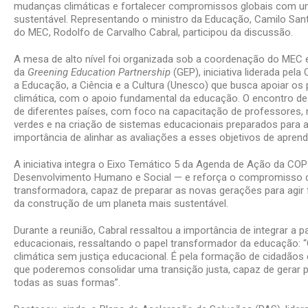
mudanças climáticas e fortalecer compromissos globais com 
sustentável. Representando o ministro da Educação, Camilo Sant
do MEC, Rodolfo de Carvalho Cabral, participou da discussão.
A mesa de alto nível foi organizada sob a coordenação do MEC 
da
Greening Education Partnership
(GEP), iniciativa liderada pe
a Educação, a Ciência e a Cultura (Unesco) que busca apoiar os
climática, com o apoio fundamental da educação. O encontro de
de diferentes países, com foco na capacitação de professores, 
verdes e na criação de sistemas educacionais preparados para a
importância de alinhar as avaliações a esses objetivos de apre
A iniciativa integra o Eixo Temático 5 da Agenda de Ação da C
Desenvolvimento Humano e Social — e reforça o compromisso 
transformadora, capaz de preparar as novas gerações para agir fr
da construção de um planeta mais sustentável.
Durante a reunião, Cabral ressaltou a importância de integrar a p
educacionais, ressaltando o papel transformador da educação: “O
climática sem justiça educacional. É pela formação de cidadãos 
que poderemos consolidar uma transição justa, capaz de gerar p
todas as suas formas”.