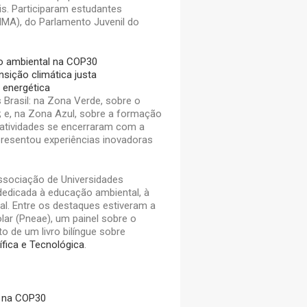
s. Participaram estudantes
IMA), do Parlamento Juvenil do
o ambiental na COP30
sição climática justa
 energética
Brasil: na Zona Verde, sobre o
; e, na Zona Azul, sobre a formação
s atividades se encerraram com a
presentou experiências inovadoras
Associação de Universidades
dicada à educação ambiental, à
al. Entre os destaques estiveram a
lar (Pneae), um painel sobre o
 de um livro bilíngue sobre
ífica e Tecnológica
.
l na COP30