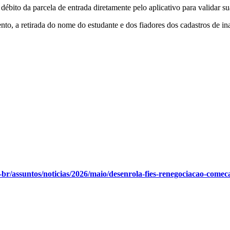
 débito da parcela de entrada diretamente pelo aplicativo para validar s
to, a retirada do nome do estudante e dos fiadores dos cadastros de i
br/assuntos/noticias/2026/maio/desenrola-fies-renegociacao-comec