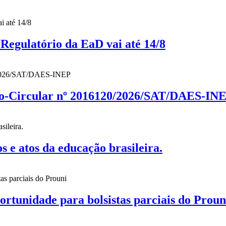
gulatório da EaD vai até 14/8
cio-Circular nº 2016120/2026/SAT/DAES-IN
 atos da educação brasileira.
nidade para bolsistas parciais do Proun