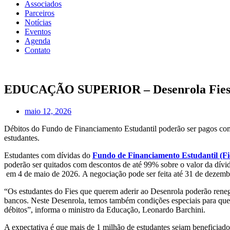
Associados
Parceiros
Notícias
Eventos
Agenda
Contato
EDUCAÇÃO SUPERIOR – Desenrola Fies: r
maio 12, 2026
Débitos do Fundo de Financiamento Estudantil poderão ser pagos com 
estudantes.
Estudantes com dívidas do
Fundo de Financiamento Estudantil (Fi
poderão ser quitados com descontos de até 99% sobre o valor da dívi
em 4 de maio de 2026. A negociação pode ser feita até 31 de dezem
“Os estudantes do Fies que querem aderir ao Desenrola poderão renego
bancos. Neste Desenrola, temos também condições especiais para quem 
débitos”, informa o ministro da Educação, Leonardo Barchini.
A expectativa é que mais de 1 milhão de estudantes sejam beneficiad