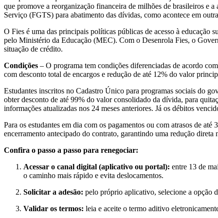
que promove a reorganização financeira de milhões de brasileiros e 
Serviço (FGTS) para abatimento das dívidas, como acontece em outra
O Fies é uma das principais políticas públicas de acesso à educação s
pelo Ministério da Educação (MEC). Com o Desenrola Fies, o Governo d
situação de crédito.
Condições
– O programa tem condições diferenciadas de acordo com o 
com desconto total de encargos e redução de até 12% do valor princi
Estudantes inscritos no Cadastro Único para programas sociais do gov
obter desconto de até 99% do valor consolidado da dívida, para quita
informações atualizadas nos 24 meses anteriores. Já os débitos venci
Para os estudantes em dia com os pagamentos ou com atrasos de até 3
encerramento antecipado do contrato, garantindo uma redução direta
Confira o passo a passo para renegociar:
Acessar o canal digital (aplicativo ou portal):
entre 13 de ma
o caminho mais rápido e evita deslocamentos.
Solicitar a adesão:
pelo próprio aplicativo, selecione a opção 
Validar os termos:
leia e aceite o termo aditivo eletronicamen