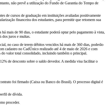
entanto, não prevê a utilização do Fundo de Garantia do Tempo de
ntes de cursos de graduação em instituições avaliadas positivamente
larização financeira dos estudantes, para permitir que retomem sua
 há mais de 90 dias, o estudante poderá optar pelo pagamento à vista,
% dos juros e multas.
cial, no caso de terem débitos vencidos há mais de 360 dias, poderão
s com cadastro no CadÚnico realizado até 4 de maio de 2026 e com
 do valor total consolidado, incluindo também o principal.
12% de desconto sobre o saldo devedor. A medida visa facilitar o
ontrato foi firmado (Caixa ou Banco do Brasil). O processo digital é
erfil de dívida.
como proceder.