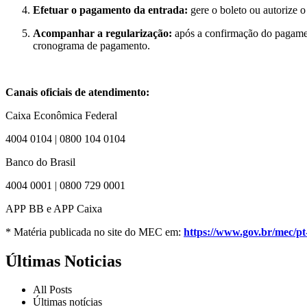
Efetuar o pagamento da entrada:
gere o boleto ou autorize o
Acompanhar a regularização:
após a confirmação do pagamen
cronograma de pagamento.
Canais oficiais de atendimento:
Caixa Econômica Federal
4004 0104 | 0800 104 0104
Banco do Brasil
4004 0001 | 0800 729 0001
APP BB e APP Caixa
* Matéria publicada no site do MEC em:
https://www.gov.br/mec/pt-
Últimas Noticias
All Posts
Últimas notícias