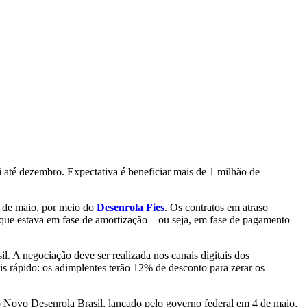
 até dezembro. Expectativa é beneficiar mais de 1 milhão de
13 de maio, por meio do
Desenrola Fies
. Os contratos em atraso
 que estava em fase de amortização – ou seja, em fase de pagamento –
. A negociação deve ser realizada nos canais digitais dos
s rápido: os adimplentes terão 12% de desconto para zerar os
o Novo Desenrola Brasil, lançado pelo governo federal em 4 de maio,