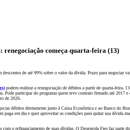
enegociação começa quarta-feira (13)
descontos de até 99% sobre o valor da dívida. Prazo para negociar vai
es)
podem realizar a renegociação de débitos a partir de quarta-feira, 
da. Pode participar do programa quem teve contrato firmado até 2017 e
bro de 2026.
ciar débitos diretamente junto à Caixa Econômica e ao Banco do Brasil
paga em dia e quer aproveitar as condições para quitar sua dívida mai
os com o refinanciamento de suas dívidas. O Desenrola Fies faz parte d