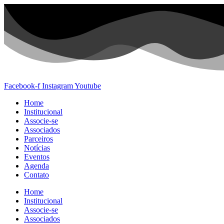
Ir
para
o
conteúdo
Facebook-f
Instagram
Youtube
Home
Institucional
Associe-se
Associados
Parceiros
Notícias
Eventos
Agenda
Contato
Home
Institucional
Associe-se
Associados