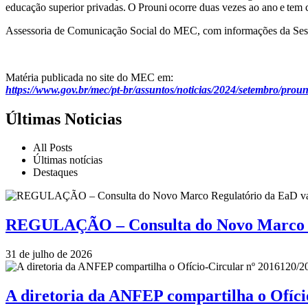
educação superior privadas. O Prouni ocorre duas vezes ao ano e te
Assessoria de Comunicação Social do MEC, com informações da Se
Matéria publicada no site do MEC em:
https://www.gov.br/mec/pt-br/assuntos/noticias/2024/setembro/proun
Últimas Noticias
All Posts
Últimas notícias
Destaques
REGULAÇÃO – Consulta do Novo Marco Re
31 de julho de 2026
A diretoria da ANFEP compartilha o Ofí