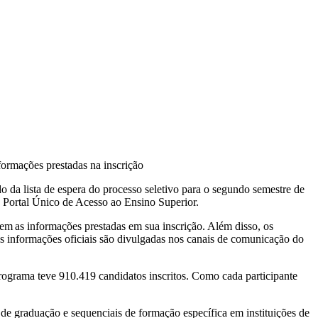
formações prestadas na inscrição
o da lista de espera do processo seletivo para o segundo semestre de
 Portal Único de Acesso ao Ensino Superior.
rem as informações prestadas em sua inscrição. Além disso, os
e as informações oficiais são divulgadas nos canais de comunicação do
rograma teve 910.419 candidatos inscritos. Como cada participante
 de graduação e sequenciais de formação específica em instituições de