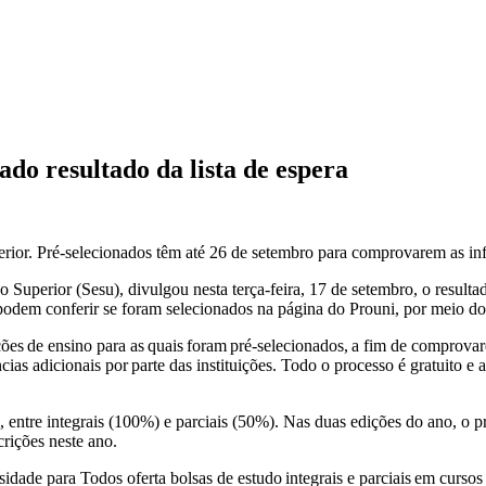
resultado da lista de espera
erior. Pré-selecionados têm até 26 de setembro para comprovarem as in
uperior (Sesu), divulgou nesta terça-feira, 17 de setembro, o resultad
odem conferir se foram selecionados na página do Prouni, por meio do
ções de ensino para as quais foram pré-selecionados, a fim de comprova
cias adicionais por parte das instituições. Todo o processo é gratuito 
entre integrais (100%) e parciais (50%). Nas duas edições do ano, o p
crições neste ano.
dade para Todos oferta bolsas de estudo integrais e parciais em cursos