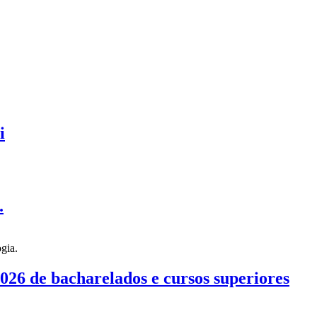
i
.
026 de bacharelados e cursos superiores