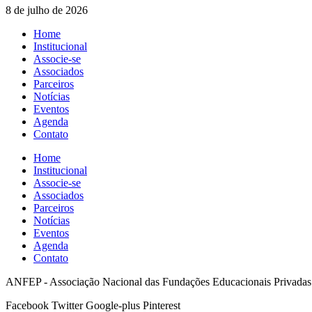
8 de julho de 2026
Home
Institucional
Associe-se
Associados
Parceiros
Notícias
Eventos
Agenda
Contato
Home
Institucional
Associe-se
Associados
Parceiros
Notícias
Eventos
Agenda
Contato
ANFEP - Associação Nacional das Fundações Educacionais Privadas
Facebook
Twitter
Google-plus
Pinterest