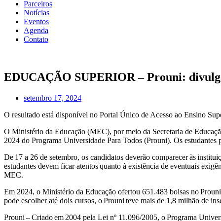
Parceiros
Notícias
Eventos
Agenda
Contato
EDUCAÇÃO SUPERIOR – Prouni: divulgado 
setembro 17, 2024
O resultado está disponível no Portal Único de Acesso ao Ensino Sup
O Ministério da Educação (MEC), por meio da Secretaria de Educação S
2024 do Programa Universidade Para Todos (Prouni). Os estudantes p
De 17 a 26 de setembro, os candidatos deverão comparecer às institui
estudantes devem ficar atentos quanto à existência de eventuais exigên
MEC.
Em 2024, o Ministério da Educação ofertou 651.483 bolsas no Prouni, 
pode escolher até dois cursos, o Prouni teve mais de 1,8 milhão de ins
Prouni – Criado em 2004 pela Lei nº 11.096/2005, o Programa Universi