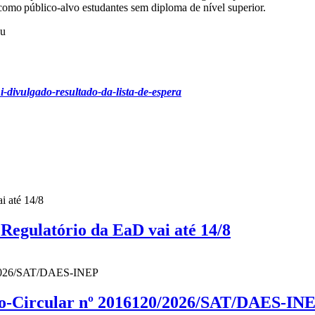
m como público-alvo estudantes sem diploma de nível superior.
su
i-divulgado-resultado-da-lista-de-espera
gulatório da EaD vai até 14/8
cio-Circular nº 2016120/2026/SAT/DAES-IN