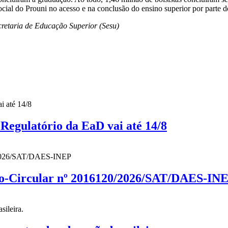
cial do Prouni no acesso e na conclusão do ensino superior por parte d
retaria de Educação Superior (Sesu)
gulatório da EaD vai até 14/8
cio-Circular nº 2016120/2026/SAT/DAES-IN