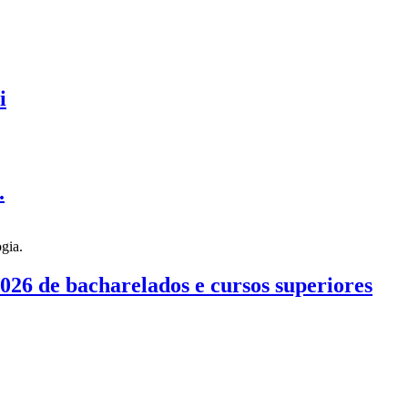
i
.
026 de bacharelados e cursos superiores