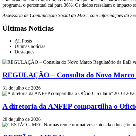
programa, o percentual cai para 36%. Os dados ressaltam o impacto so
Assessoria de Comunicação Social do MEC, com informações da Sec
Últimas Noticias
All Posts
Últimas notícias
Destaques
REGULAÇÃO – Consulta do Novo Marco Re
31 de julho de 2026
A diretoria da ANFEP compartilha o Ofí
28 de julho de 2026