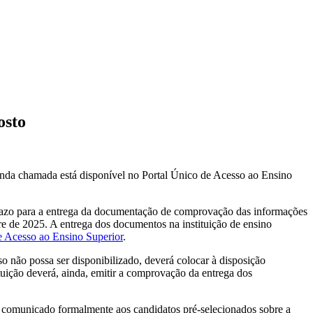
osto
unda chamada está disponível no Portal Único de Acesso ao Ensino
 prazo para a entrega da documentação de comprovação das informações
re de 2025. A entrega dos documentos na instituição de ensino
e Acesso ao Ensino Superior
.
o não possa ser disponibilizado, deverá colocar à disposição
tuição deverá, ainda, emitir a comprovação da entrega dos
er comunicado formalmente aos candidatos pré-selecionados sobre a