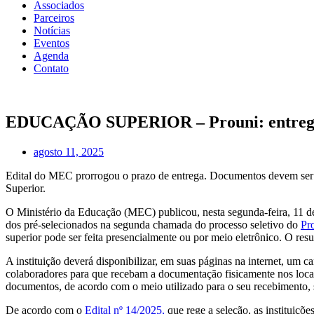
Associados
Parceiros
Notícias
Eventos
Agenda
Contato
EDUCAÇÃO SUPERIOR – Prouni: entrega d
agosto 11, 2025
Edital do MEC prorrogou o prazo de entrega. Documentos devem ser e
Superior.
O Ministério da Educação (MEC) publicou, nesta segunda-feira, 11 d
dos pré-selecionados na segunda chamada do processo seletivo do
Pr
superior pode ser feita presencialmente ou por meio eletrônico. O re
A instituição deverá disponibilizar, em suas páginas na internet, um
colaboradores para que recebam a documentação fisicamente nos locais
documentos, de acordo com o meio utilizado para o seu recebimento, se
De acordo com o
Edital nº 14/2025,
que rege a seleção, as instituiçõ