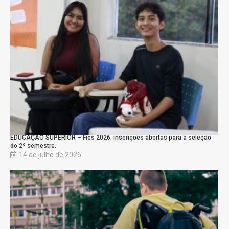
EDUCAÇÃO SUPERIOR – Fies 2026: inscrições abertas para a seleção
do 2º semestre.
14 de julho de 2026