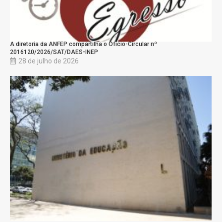
A diretoria da ANFEP compartilha o Ofício-Circular nº
2016120/2026/SAT/DAES-INEP
28 de julho de 2026