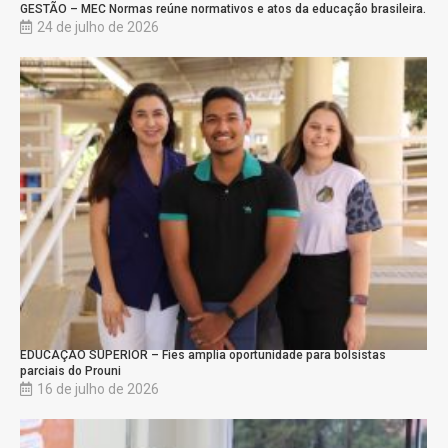
GESTÃO – MEC Normas reúne normativos e atos da educação brasileira.
24 de julho de 2026
EDUCAÇÃO SUPERIOR – Fies amplia oportunidade para bolsistas
parciais do Prouni
16 de julho de 2026