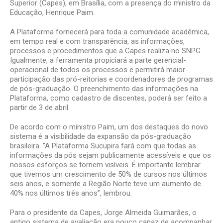
Superior (Capes), em Brasília, com a presença do ministro da
Educação, Henrique Paim.
A Plataforma fornecerá para toda a comunidade acadêmica,
em tempo real e com transparência, as informações,
processos e procedimentos que a Capes realiza no SNPG.
Igualmente, a ferramenta propiciará a parte gerencial-
operacional de todos os processos e permitirá maior
participação das pró-reitorias e coordenadores de programas
de pós-graduação. O preenchimento das informações na
Plataforma, como cadastro de discentes, poderá ser feito a
partir de 3 de abril.
De acordo com o ministro Paim, um dos destaques do novo
sistema é a visibilidade da expansão da pós-graduação
brasileira. “A Plataforma Sucupira fará com que todas as
informações da pós sejam publicamente acessíveis e que os
nossos esforços se tornem visíveis. É importante lembrar
que tivemos um crescimento de 50% de cursos nos últimos
seis anos, e somente a Região Norte teve um aumento de
40% nos últimos três anos”, lembrou.
Para o presidente da Capes, Jorge Almeida Guimarães, o
antigo sistema de avaliação era pouco capaz de acompanhar