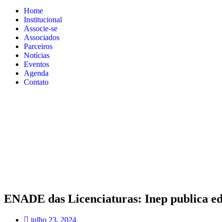
Home
Institucional
Associe-se
Associados
Parceiros
Notícias
Eventos
Agenda
Contato
ENADE das Licenciaturas: Inep publica edi
julho 23, 2024