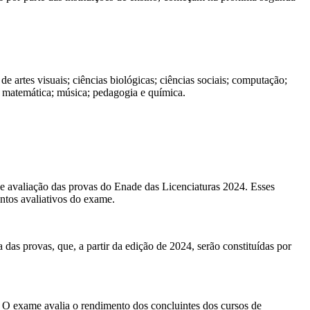
e artes visuais; ciências biológicas; ciências sociais; computação;
ês); matemática; música; pedagogia e química.
de avaliação das provas do Enade das Licenciaturas 2024. Esses
ntos avaliativos do exame.
 das provas, que, a partir da edição de 2024, serão constituídas por
O exame avalia o rendimento dos concluintes dos cursos de