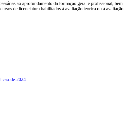
ecessárias ao aprofundamento da formação geral e profissional, bem
cursos de licenciatura habilitados à avaliação teórica ou à avaliação
edicao-de-2024