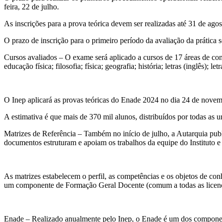
feira, 22 de julho.
As inscrições para a prova teórica devem ser realizadas até 31 de agos
O prazo de inscrição para o primeiro período da avaliação da prática 
Cursos avaliados – O exame será aplicado a cursos de 17 áreas de conhe
educação física; filosofia; física; geografia; história; letras (inglês);
O Inep aplicará as provas teóricas do Enade 2024 no dia 24 de novem
A estimativa é que mais de 370 mil alunos, distribuídos por todas as 
Matrizes de Referência – Também no início de julho, a Autarquia publ
documentos estruturam e apoiam os trabalhos da equipe do Instituto
As matrizes estabelecem o perfil, as competências e os objetos de conh
um componente de Formação Geral Docente (comum a todas as licenci
Enade – Realizado anualmente pelo Inep, o Enade é um dos component