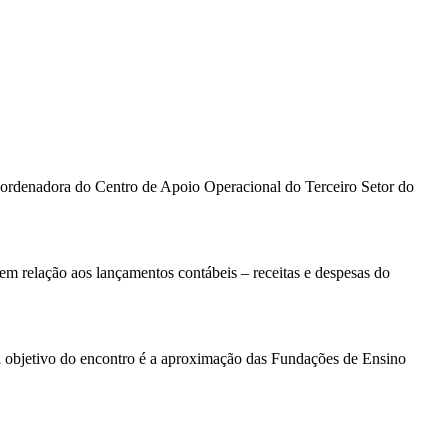
rdenadora do Centro de Apoio Operacional do Terceiro Setor do
m relação aos lançamentos contábeis – receitas e despesas do
l objetivo do encontro é a aproximação das Fundações de Ensino