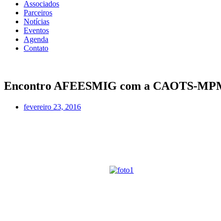
Associados
Parceiros
Notícias
Eventos
Agenda
Contato
Encontro AFEESMIG com a CAOTS-M
fevereiro 23, 2016