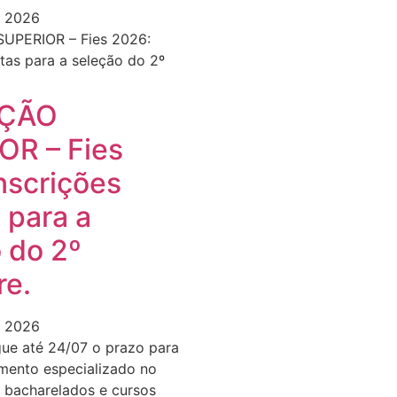
e 2026
ÇÃO
OR – Fies
nscrições
 para a
 do 2º
re.
e 2026