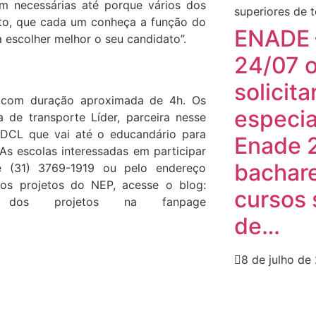
m necessárias até porque vários dos
anto, que cada um conheça a função do
ENADE 
 escolher melhor o seu candidato”.
24/07 o
solicit
 com duração aproximada de 4h. Os
especia
de transporte Líder, parceira nesse
 FDCL que vai até o educandário para
Enade 
 As escolas interessadas em participar
bachare
e (31) 3769-1919 ou pelo endereço
 os projetos do NEP, acesse o blog:
cursos 
os dos projetos na fanpage
de…
8 de julho de