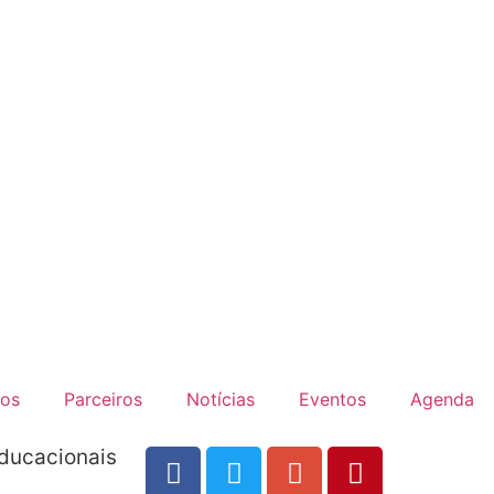
dos
Parceiros
Notícias
Eventos
Agenda
ducacionais