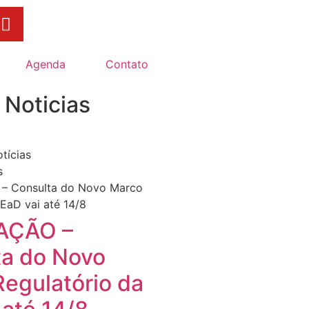
Agenda
Contato
 Noticias
tícias
s
AÇÃO –
ta do Novo
egulatório da