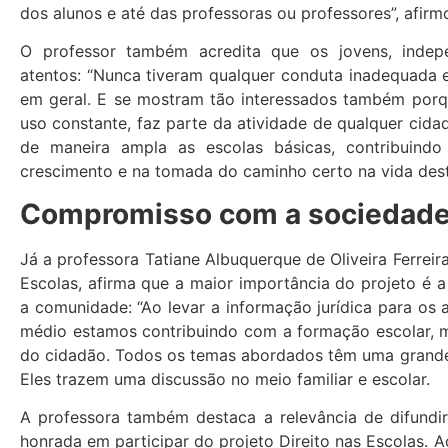
dos alunos e até das professoras ou professores”, afirm
O professor também acredita que os jovens, indep
atentos: “Nunca tiveram qualquer conduta inadequada e
em geral. E se mostram tão interessados também porqu
uso constante, faz parte da atividade de qualquer cidad
de maneira ampla as escolas básicas, contribuindo
crescimento e na tomada do caminho certo na vida dest
Compromisso com a sociedad
Já a professora Tatiane Albuquerque de Oliveira Ferreir
Escolas, afirma que a maior importância do projeto é
a comunidade: “Ao levar a informação jurídica para os 
médio estamos contribuindo com a formação escolar, m
do cidadão. Todos os temas abordados têm uma grande 
Eles trazem uma discussão no meio familiar e escolar.
A professora também destaca a relevância de difundi
honrada em participar do projeto Direito nas Escolas. 