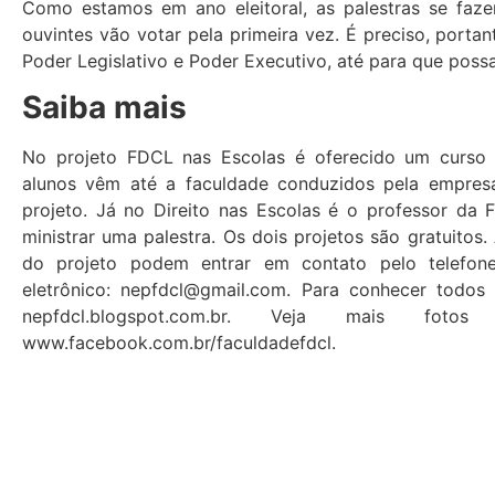
Como estamos em ano eleitoral, as palestras se faze
ouvintes vão votar pela primeira vez. É preciso, port
Poder Legislativo e Poder Executivo, até para que possa
Saiba mais
No projeto FDCL nas Escolas é oferecido um curso
alunos vêm até a faculdade conduzidos pela empresa 
projeto. Já no Direito nas Escolas é o professor da
ministrar uma palestra. Os dois projetos são gratuitos.
do projeto podem entrar em contato pelo telefon
eletrônico: nepfdcl@gmail.com. Para conhecer todos
nepfdcl.blogspot.com.br. Veja mais fot
www.facebook.com.br/faculdadefdcl.