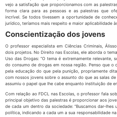
vejo a satisfação que proporcionamos com as palestr
forma clara para as pessoas e as palestras que of
incrível. Se todos tivessem a oportunidade de conhe
jurídico, teríamos mais respeito e maior aplicabilidade
Conscientização dos jovens
O professor especialista em Ciências Criminais, Ális
dois projetos. No Direito nas Escolas, ele aborda o tem
Uso das Drogas: “O tema é extremamente relevante, s
do consumo de drogas em nossa região. Penso que o 
pela educação do que pela punição, propriamente dita
com nossos jovens sobre o assunto do que as salas de 
assumiu o papel que lhe cabe enquanto instituição de en
Com relação ao FDCL nas Escolas, o professor fala sobr
principal objetivo das palestras é proporcionar aos jo
de cada um dentro da sociedade: “Buscamos dar-lhes u
política, indicando a cada um a sua responsabilidade n