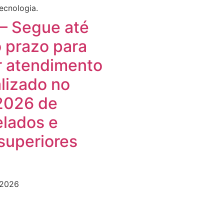
– Segue até
 prazo para
ar atendimento
lizado no
2026 de
lados e
superiores
 2026