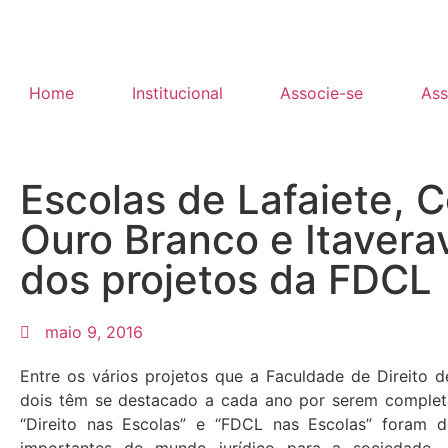
Home
Institucional
Associe-se
Ass
Escolas de Lafaiete, 
Ouro Branco e Itavera
dos projetos da FDCL
maio 9, 2016
Entre os vários projetos que a Faculdade de Direito d
dois têm se destacado a cada ano por serem complet
“Direito nas Escolas” e “FDCL nas Escolas” foram d