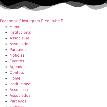
Ir
para
o
conteúdo
Facebook-f
Instagram
Youtube
Home
Institucional
Associe-se
Associados
Parceiros
Notícias
Eventos
Agenda
Contato
Home
Institucional
Associe-se
Associados
Parceiros
Notícias