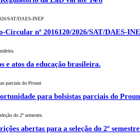
cio-Circular nº 2016120/2026/SAT/DAES-IN
 atos da educação brasileira.
nidade para bolsistas parciais do Proun
es abertas para a seleção do 2º semestre