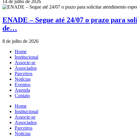
14 de julho de 2026
ENADE – Segue até 24/07 o prazo para soli
de…
8 de julho de 2026
Home
Institucional
Associe-se
Associados
Parceiros
Notícias
Eventos
Agenda
Contato
Home
Institucional
Associe-se
Associados
Parceiros
Notícias