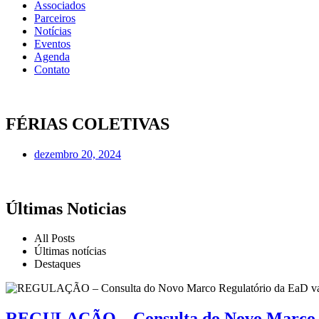
Associados
Parceiros
Notícias
Eventos
Agenda
Contato
FÉRIAS COLETIVAS
dezembro 20, 2024
Últimas Noticias
All Posts
Últimas notícias
Destaques
REGULAÇÃO – Consulta do Novo Marco Re