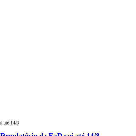
gulatório da EaD vai até 14/8