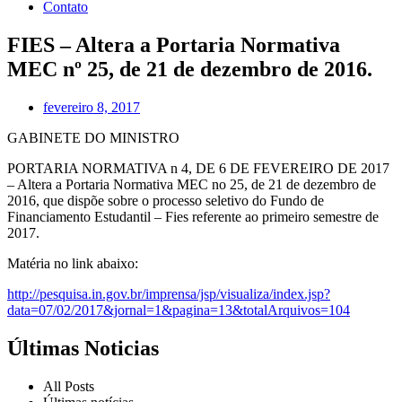
Contato
FIES – Altera a Portaria Normativa
MEC nº 25, de 21 de dezembro de 2016.
fevereiro 8, 2017
GABINETE DO MINISTRO
PORTARIA NORMATIVA n 4, DE 6 DE FEVEREIRO DE 2017
– Altera a Portaria Normativa MEC no 25, de 21 de dezembro de
2016, que dispõe sobre o processo seletivo do Fundo de
Financiamento Estudantil – Fies referente ao primeiro semestre de
2017.
Matéria no link abaixo:
http://pesquisa.in.gov.br/imprensa/jsp/visualiza/index.jsp?
data=07/02/2017&jornal=1&pagina=13&totalArquivos=104
Últimas Noticias
All Posts