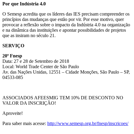
Por que Indústria 4.0
O Semesp acredita que os líderes das IES precisam compreender os
princípios das mudanças que estão por vir. Por esse motivo, quer
provocar a reflexão sobre o impacto da Indústria 4.0 na organização
e na dinâmica das instituições e apontar possibilidades de projetos
que as insiram no século 21.
SERVIÇO
20º Fnesp
Data: 27 e 28 de Setembro de 2018
Local: World Trade Center de São Paulo
Av. das Nações Unidas, 12551 – Cidade Monções, São Paulo – SP,
04533-085
ASSOCIADOS AFEESMIG TEM 10% DE DESCONTO NO
VALOR DA INSCRIÇÃO!
Aproveite!
Para saber mais acesse:
http://www.semesp.org.br/fnesp/inscricoes/