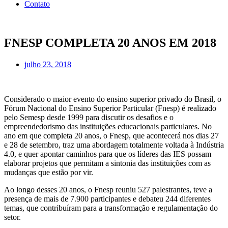
Contato
FNESP COMPLETA 20 ANOS EM 2018
julho 23, 2018
Considerado o maior evento do ensino superior privado do Brasil, o
Fórum Nacional do Ensino Superior Particular (Fnesp) é realizado
pelo Semesp desde 1999 para discutir os desafios e o
empreendedorismo das instituições educacionais particulares. No
ano em que completa 20 anos, o Fnesp, que acontecerá nos dias 27
e 28 de setembro, traz uma abordagem totalmente voltada à Indústria
4.0, e quer apontar caminhos para que os líderes das IES possam
elaborar projetos que permitam a sintonia das instituições com as
mudanças que estão por vir.
Ao longo desses 20 anos, o Fnesp reuniu 527 palestrantes, teve a
presença de mais de 7.900 participantes e debateu 244 diferentes
temas, que contribuíram para a transformação e regulamentação do
setor.