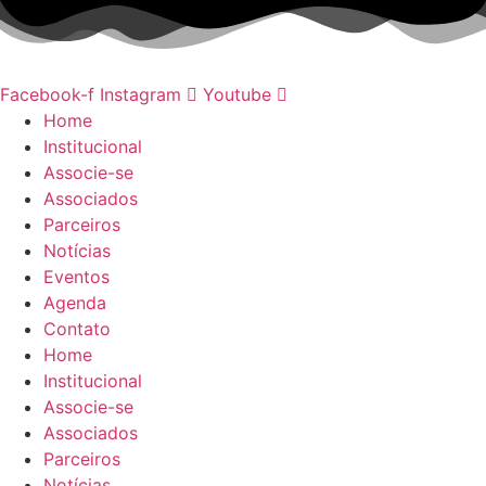
Ir
para
o
conteúdo
Facebook-f
Instagram
Youtube
Home
Institucional
Associe-se
Associados
Parceiros
Notícias
Eventos
Agenda
Contato
Home
Institucional
Associe-se
Associados
Parceiros
Notícias