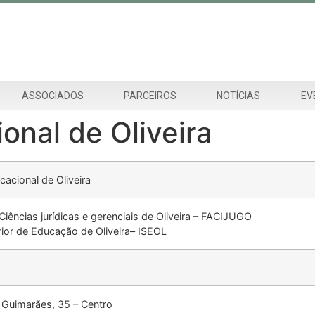
ASSOCIADOS
PARCEIROS
NOTÍCIAS
EV
nal de Oliveira
acional de Oliveira
iências jurídicas e gerenciais de Oliveira – FACIJUGO
rior de Educação de Oliveira– ISEOL
Guimarães, 35 – Centro