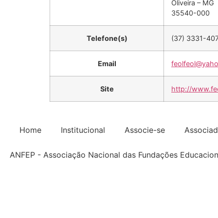
Oliveira – MG
35540-000
Telefone(s)
(37) 3331-40
Email
feolfeol@yah
Site
http://www.fe
Home
Institucional
Associe-se
Associa
ANFEP - Associação Nacional das Fundações Educacion