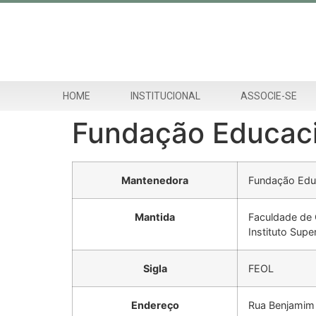
HOME
INSTITUCIONAL
ASSOCIE-SE
Fundação Educacio
Mantenedora
Fundação Educ
Mantida
Faculdade de C
Instituto Supe
Sigla
FEOL
Endereço
Rua Benjamim 