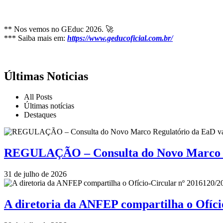
** Nos vemos no GEduc 2026. 🚀
*** Saiba mais em:
https://www.geducoficial.com.br/
Últimas Noticias
All Posts
Últimas notícias
Destaques
REGULAÇÃO – Consulta do Novo Marco Re
31 de julho de 2026
A diretoria da ANFEP compartilha o Ofí