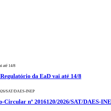
gulatório da EaD vai até 14/8
cio-Circular nº 2016120/2026/SAT/DAES-IN