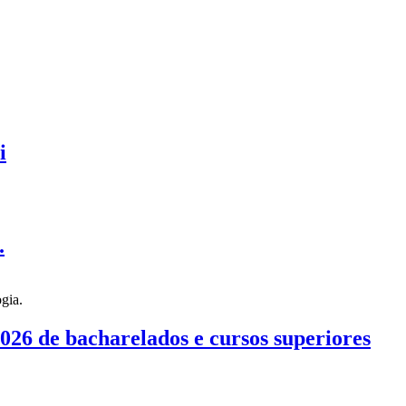
i
.
026 de bacharelados e cursos superiores