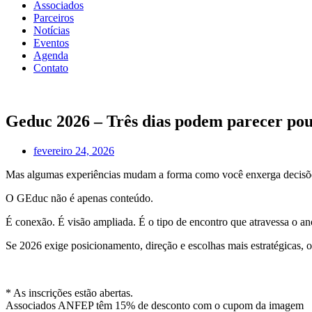
Associados
Parceiros
Notícias
Eventos
Agenda
Contato
Geduc 2026 – Três dias podem parecer pou
fevereiro 24, 2026
Mas algumas experiências mudam a forma como você enxerga decisões, e
O GEduc não é apenas conteúdo.
É conexão. É visão ampliada. É o tipo de encontro que atravessa o an
Se 2026 exige posicionamento, direção e escolhas mais estratégicas,
* As inscrições estão abertas.
Associados ANFEP têm 15% de desconto com o cupom da imagem