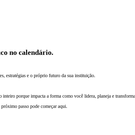
co no calendário.
stratégias e o próprio futuro da sua instituição.
o inteiro porque impacta a forma como você lidera, planeja e transforma
 o próximo passo pode começar aqui.