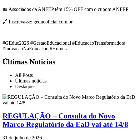
🎟️ Associados da ANFEP têm 15% OFF com o cupom ANFEP
🔗 Inscreva-se: geducoficial.com.br
#GEduc2026 #GestaoEducacional #EducacaoTransformadora
#InovacaoNaEducacao #Humus
Últimas Noticias
All Posts
Últimas notícias
Destaques
REGULAÇÃO – Consulta do Novo
Marco Regulatório da EaD vai até 14/8
31 de julho de 2026