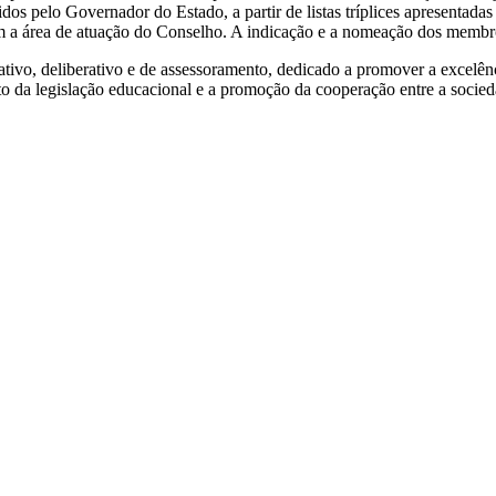
dos pelo Governador do Estado, a partir de listas tríplices apresentada
 a área de atuação do Conselho. A indicação e a nomeação dos membr
vo, deliberativo e de assessoramento, dedicado a promover a excelênc
o da legislação educacional e a promoção da cooperação entre a socieda