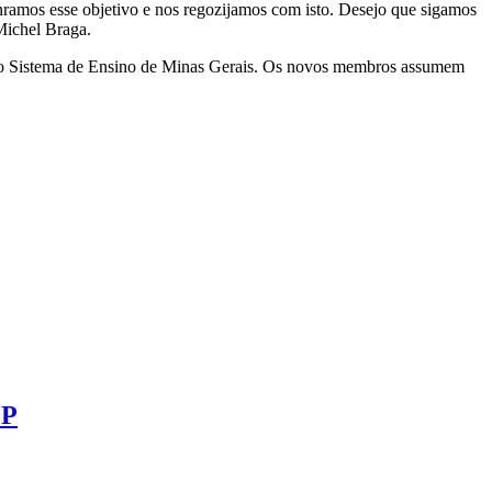
ramos esse objetivo e nos regozijamos com isto. Desejo que sigamos
 Michel Braga.
o Sistema de Ensino de Minas Gerais. Os novos membros assumem
EP