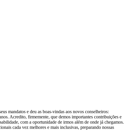
eus mandatos e deu as boas-vindas aos novos conselheiros:
 anos. Acredito, firmemente, que demos importantes contribuições e
sabilidade, com a oportunidade de irmos além de onde já chegamos.
ionais cada vez melhores e mais inclusivas, preparando nossas