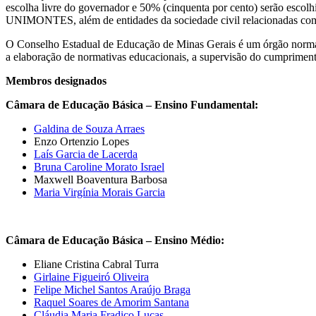
escolha livre do governador e 50% (cinquenta por cento) serão escolhi
UNIMONTES, além de entidades da sociedade civil relacionadas com
O Conselho Estadual de Educação de Minas Gerais é um órgão normati
a elaboração de normativas educacionais, a supervisão do cumpriment
Membros designados
Câmara de Educação Básica – Ensino Fundamental:
Galdina de Souza Arraes
Enzo Ortenzio Lopes
Laís Garcia de Lacerda
Bruna Caroline Morato Israel
Maxwell Boaventura Barbosa
Maria Virgínia Morais Garcia
Câmara de Educação Básica – Ensino Médio:
Eliane Cristina Cabral Turra
Girlaine Figueiró Oliveira
Felipe Michel Santos Araújo Braga
Raquel Soares de Amorim Santana
Cláudia Maria Fradico Lucas