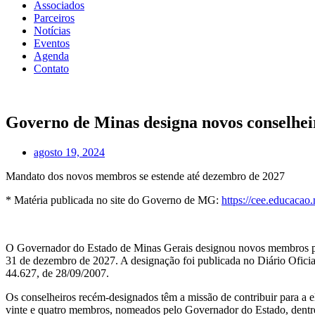
Associados
Parceiros
Notícias
Eventos
Agenda
Contato
Governo de Minas designa novos conselh
agosto 19, 2024
Mandato dos novos membros se estende até dezembro de 2027
* Matéria publicada no site do Governo de MG:
https://cee.educacao
O Governador do Estado de Minas Gerais designou novos membros p
31 de dezembro de 2027. A designação foi publicada no Diário Ofici
44.627, de 28/09/2007.
Os conselheiros recém-designados têm a missão de contribuir para a 
vinte e quatro membros, nomeados pelo Governador do Estado, dentre