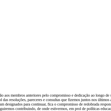
o aos membros anteriores pelo compromisso e dedicação ao longo de s
l das resoluções, pareceres e consultas que fizemos juntos nos últimos
am designados para continuar, fica o compromisso de redobrada respon
uiremos contribuindo, de onde estivermos, em prol de políticas educac