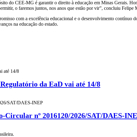
ósito do CEE-MG é garantir o direito à educação em Minas Gerais. Hon
rmitir, o faremos juntos, nos anos que estão por vir”, concluiu Felipe
isso com a excelência educacional e o desenvolvimento contínuo d
vanços na educação do estado.
gulatório da EaD vai até 14/8
cio-Circular nº 2016120/2026/SAT/DAES-IN