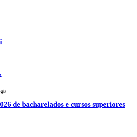
i
.
026 de bacharelados e cursos superiores