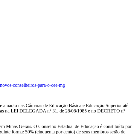
-novos-conselheiros-para-o-cee-mg
 atuarão nas Câmaras de Educação Básica e Educação Superior até
abelecidas na LEI DELEGADA nº 31, de 28/08/1985 e no DECRETO nº
o em Minas Gerais. O Conselho Estadual de Educação é constituído por
guinte forma: 50% (cinquenta por cento) de seus membros serão de