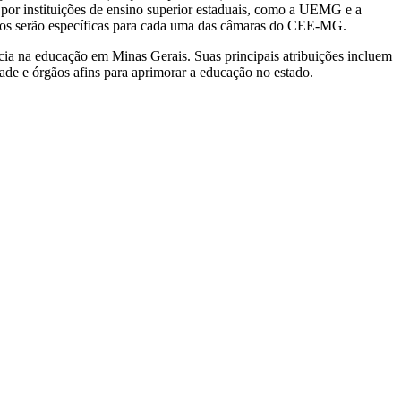
s por instituições de ensino superior estaduais, como a UEMG e a
os serão específicas para cada uma das câmaras do CEE-MG.
ia na educação em Minas Gerais. Suas principais atribuições incluem
de e órgãos afins para aprimorar a educação no estado.