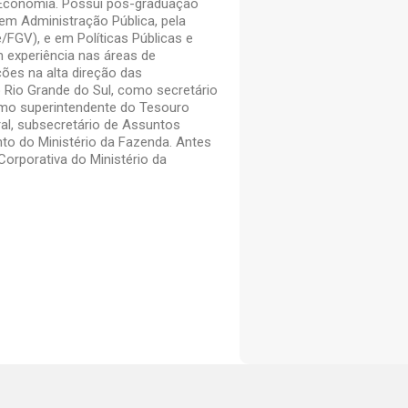
a Economia. Possui pós-graduação
em Administração Pública, pela
/FGV), e em Políticas Públicas e
m experiência nas áreas de
ões na alta direção das
o Rio Grande do Sul, como secretário
omo superintendente do Tesouro
ral, subsecretário de Assuntos
nto do Ministério da Fazenda. Antes
orporativa do Ministério da