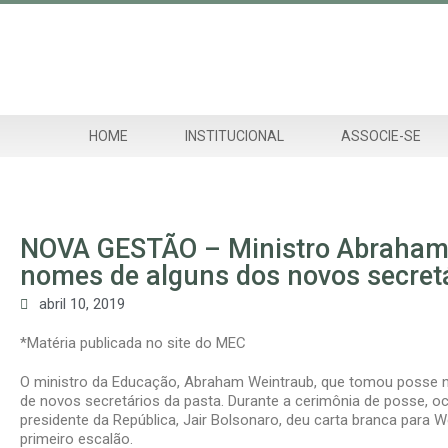
HOME
INSTITUCIONAL
ASSOCIE-SE
NOVA GESTÃO – Ministro Abraham
nomes de alguns dos novos secret
abril 10, 2019
*Matéria publicada no site do MEC
O ministro da Educação, Abraham Weintraub, que tomou posse na t
de novos secretários da pasta. Durante a cerimônia de posse, oco
presidente da República, Jair Bolsonaro, deu carta branca para 
primeiro escalão.