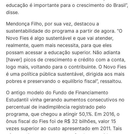
educação é importante para o crescimento do Brasil”,
disse.
Mendonça Filho, por sua vez, destacou a
sustentabilidade do programa a partir de agora. “O
Novo Fies é algo sustentável e que vai atender,
realmente, quem mais necessita, para que eles
possam acessar a educação superior. Não adianta
[haver] picos de crescimento e crédito com a conta,
logo mais, voltando para o contribuinte. O Novo Fies
é uma política pública sustentável, dirigida aos mais
pobres e preservando o equilíbrio fiscal”, ressaltou.
O antigo modelo do Fundo de Financiamento
Estudantil vinha gerando aumentos consecutivos no
percentual de inadimplência registrado pelo
programa, que chegou a atingir 50,1%. Em 2016, o
ônus fiscal do Fies foi de R$ 32 bilhões, valor 15
vezes superior ao custo apresentado em 2011. Tais