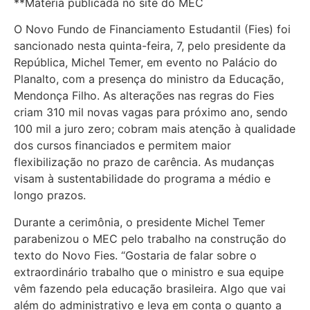
**Matéria publicada no site do MEC
O Novo Fundo de Financiamento Estudantil (Fies) foi
sancionado nesta quinta-feira, 7, pelo presidente da
República, Michel Temer, em evento no Palácio do
Planalto, com a presença do ministro da Educação,
Mendonça Filho. As alterações nas regras do Fies
criam 310 mil novas vagas para próximo ano, sendo
100 mil a juro zero; cobram mais atenção à qualidade
dos cursos financiados e permitem maior
flexibilização no prazo de carência. As mudanças
visam à sustentabilidade do programa a médio e
longo prazos.
Durante a cerimônia, o presidente Michel Temer
parabenizou o MEC pelo trabalho na construção do
texto do Novo Fies. “Gostaria de falar sobre o
extraordinário trabalho que o ministro e sua equipe
vêm fazendo pela educação brasileira. Algo que vai
além do administrativo e leva em conta o quanto a