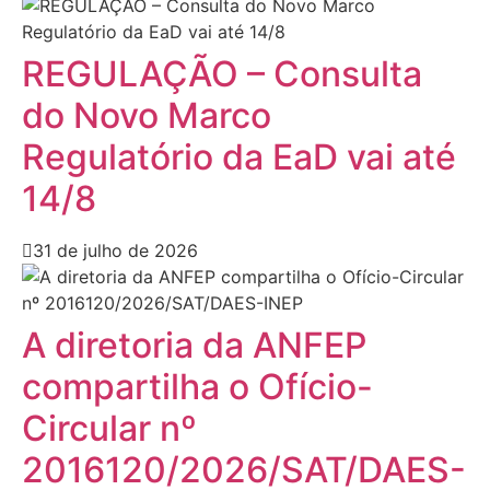
REGULAÇÃO – Consulta
do Novo Marco
Regulatório da EaD vai até
14/8
31 de julho de 2026
A diretoria da ANFEP
compartilha o Ofício-
Circular nº
2016120/2026/SAT/DAES-