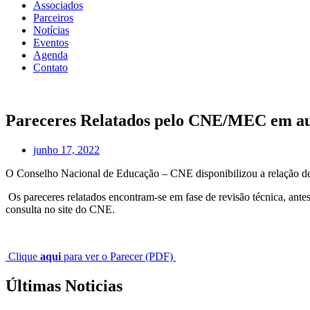
Associados
Parceiros
Notícias
Eventos
Agenda
Contato
Pareceres Relatados pelo CNE/MEC em au
junho 17, 2022
O Conselho Nacional de Educação – CNE disponibilizou a relação de 
Os pareceres relatados encontram-se em fase de revisão técnica, antes
consulta no site do CNE.
Clique
aqui
para ver o Parecer (PDF)
Últimas Noticias