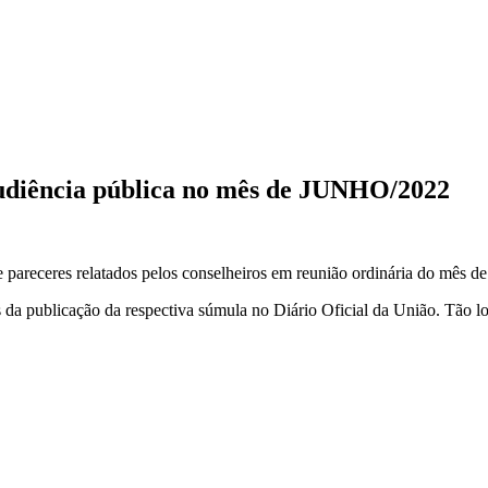
diência pública no mês de JUNHO/2022
pareceres relatados pelos conselheiros em reunião ordinária do mês d
 da publicação da respectiva súmula no Diário Oficial da União. Tão lo