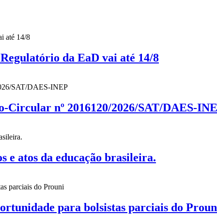
gulatório da EaD vai até 14/8
cio-Circular nº 2016120/2026/SAT/DAES-IN
 atos da educação brasileira.
nidade para bolsistas parciais do Proun