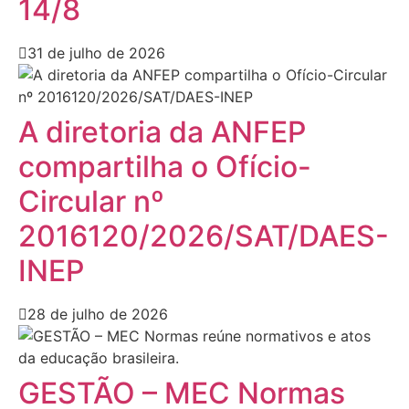
14/8
31 de julho de 2026
A diretoria da ANFEP
compartilha o Ofício-
Circular nº
2016120/2026/SAT/DAES-
INEP
28 de julho de 2026
GESTÃO – MEC Normas