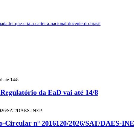
da-lei-que-cria-a-carteira-nacional-docente-do-brasil
gulatório da EaD vai até 14/8
cio-Circular nº 2016120/2026/SAT/DAES-IN