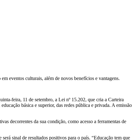
o em eventos culturais, além de novos benefícios e vantagens.
ta-feira, 11 de setembro, a Lei nº 15.202, que cria a Carteira
 educação básica e superior, das redes pública e privada. A emissão
gativas decorrentes da sua condição, como acesso a ferramentas de
erá sinal de resultados positivos para o país. “Educação tem que