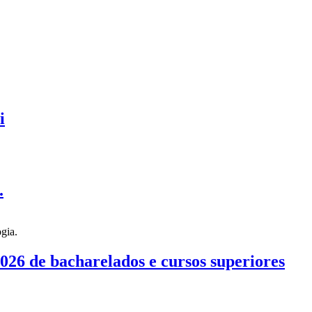
i
.
026 de bacharelados e cursos superiores