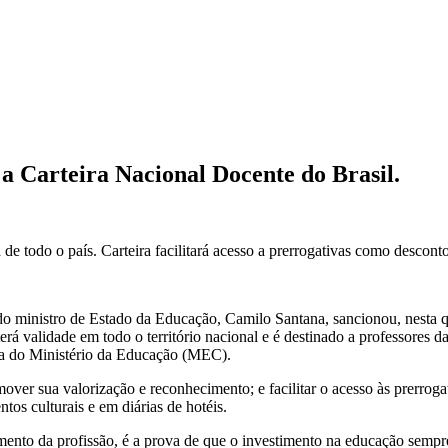
 Carteira Nacional Docente do Brasil.
e todo o país. Carteira facilitará acesso a prerrogativas como descont
 ministro de Estado da Educação, Camilo Santana, sancionou, nesta quin
 validade em todo o território nacional e é destinado a professores da
ria do Ministério da Educação (MEC).
romover sua valorização e reconhecimento; e facilitar o acesso às prerro
os culturais e em diárias de hotéis.
to da profissão, é a prova de que o investimento na educação sempre s