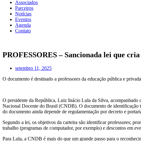
Associados
Parceiros
Notícias
Eventos
Agenda
Contato
PROFESSORES – Sancionada lei que cria a
setembro 11, 2025
O documento é destinado a professores da educação pública e privada d
O presidente da República, Luiz Inácio Lula da Silva, acompanhado do
Nacional Docente do Brasil (CNDB). O documento de identificação terá
do documento ainda depende de regulamentação por decreto e porta
Segundo a lei, os objetivos da carteira são identificar professores; p
trabalho (programas de computador, por exemplo) e descontos em event
Para Lula, a CNDB é mais do que um grande passo para o reconhecimen