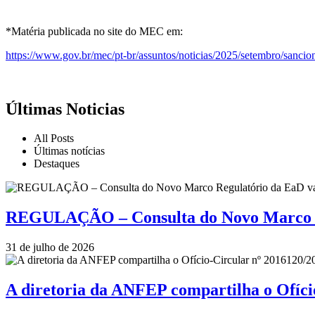
*Matéria publicada no site do MEC em:
https://www.gov.br/mec/pt-br/assuntos/noticias/2025/setembro/sanciona
Últimas Noticias
All Posts
Últimas notícias
Destaques
REGULAÇÃO – Consulta do Novo Marco Re
31 de julho de 2026
A diretoria da ANFEP compartilha o Ofí