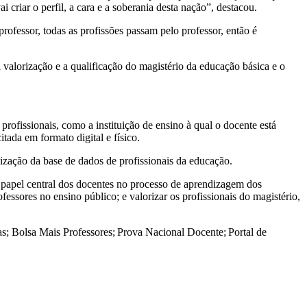
i criar o perfil, a cara e a soberania desta nação”, destacou.
ofessor, todas as profissões passam pelo professor, então é
a valorização e a qualificação do magistério da educação básica e o
profissionais, como a instituição de ensino à qual o docente está
ada em formato digital e físico.
lização da base de dados de profissionais da educação.
papel central dos docentes no processo de aprendizagem dos
fessores no ensino público; e valorizar os profissionais do magistério,
as; Bolsa Mais Professores; Prova Nacional Docente; Portal de