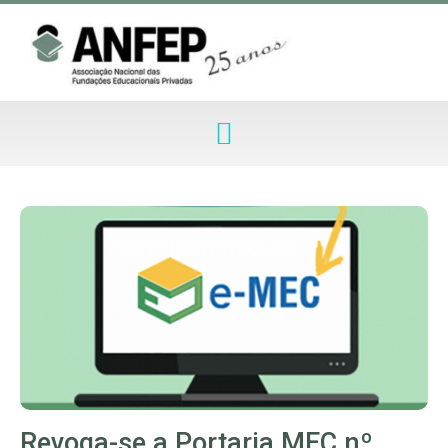
Revoga-se a Portaria MEC nº