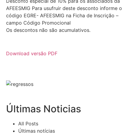
Desconto especial de 10% para os associados da
AFEESMIG Para usufruir deste desconto informe o
código EGRE- AFEESMIG na Ficha de Inscrição –
campo Código Promocional
Os descontos não são acumulativos.
Download versão PDF
Últimas Noticias
All Posts
Últimas notícias