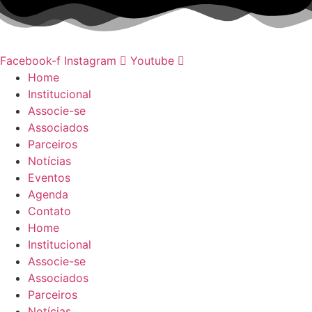
Ir
para
o
conteúdo
Facebook-f
Instagram
Youtube
Home
Institucional
Associe-se
Associados
Parceiros
Notícias
Eventos
Agenda
Contato
Home
Institucional
Associe-se
Associados
Parceiros
Notícias