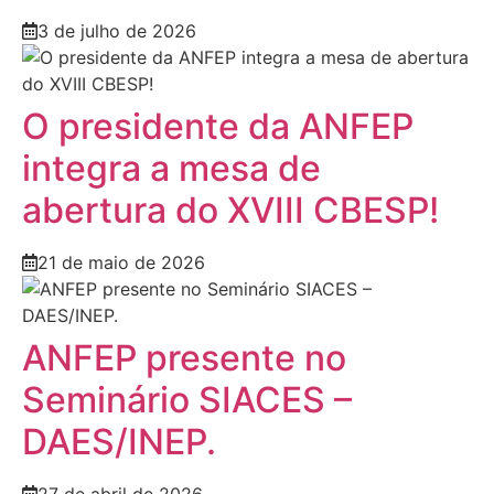
3 de julho de 2026
O presidente da ANFEP
integra a mesa de
abertura do XVIII CBESP!
21 de maio de 2026
ANFEP presente no
Seminário SIACES –
DAES/INEP.
27 de abril de 2026