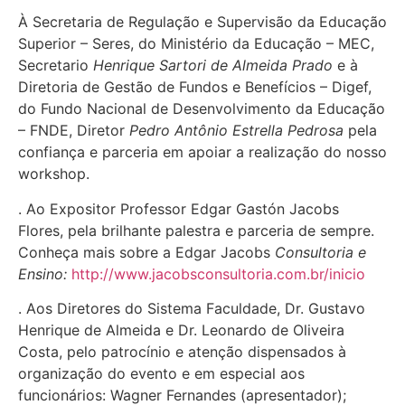
À Secretaria de Regulação e Supervisão da Educação
Superior – Seres, do Ministério da Educação – MEC,
Secretario
Henrique Sartori de Almeida Prado
e à
Diretoria de Gestão de Fundos e Benefícios – Digef,
do Fundo Nacional de Desenvolvimento da Educação
– FNDE, Diretor
Pedro Antônio Estrella Pedrosa
pela
confiança e parceria em apoiar a realização do nosso
workshop.
. Ao Expositor Professor Edgar Gastón Jacobs
Flores, pela brilhante palestra e parceria de sempre.
Conheça mais sobre a Edgar Jacobs
Consultoria e
Ensino:
http://www.jacobsconsultoria.com.br/inicio
. Aos Diretores do Sistema Faculdade, Dr. Gustavo
Henrique de Almeida e Dr. Leonardo de Oliveira
Costa, pelo patrocínio e atenção dispensados à
organização do evento e em especial aos
funcionários: Wagner Fernandes (apresentador);