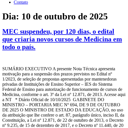
Contato
Dia:
10 de outubro de 2025
MEC suspendeu, por 120 dias, o edital
que criaria novos cursos de Medicina em
todo o país.
SUMÁRIO EXECUTIVO A presente Nota Técnica apresenta
motivação para a suspensão dos prazos previstos no Edital nº
1/2023, de seleção de propostas apresentadas por mantenedoras
privadas de Instituições de Ensino Superior – IES do Sistema
Federal de Ensino para autorização de funcionamento de cursos de
Medicina, conforme o art. 3º da Lei nº 12.871, de 2013. Acesse aqui
a NT * Diário Oficial de 10/10/2025 GABINETE DO
MINISTRO – PORTARIA MEC Nº 694, DE 9 DE OUTUBRO
DE 2025 O MINISTRO DE ESTADO DA EDUCAÇÃO, no uso
da atribuição que lhe confere o art. 87, parágrafo único, inciso II, da
Constituição, a Lei nº 12.871, de 22 de outubro de 2013, o Decreto
nº 9.235, de 15 de dezembro de 2017, e o Decreto nº 11.440, de 20