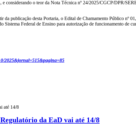
23, e considerando o teor da Nota Técnica nº 24/2025/CGCP/DPR/SERE
artir da publicação desta Portaria, o Edital de Chamamento Público nº 0
do Sistema Federal de Ensino para autorização de funcionamento de cur
=10/10/2025&jornal=515&pagina=85
gulatório da EaD vai até 14/8