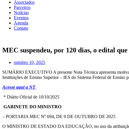
Associados
Parceiros
Notícias
Eventos
Agenda
Contato
MEC suspendeu, por 120 dias, o edital que 
outubro 10, 2025
SUMÁRIO EXECUTIVO A presente Nota Técnica apresenta motivação pa
Instituições de Ensino Superior – IES do Sistema Federal de Ensino p
Acesse aqui a NT
* Diário Oficial de 10/10/2025
GABINETE DO MINISTRO
– PORTARIA MEC Nº 694, DE 9 DE OUTUBRO DE 2025
O MINISTRO DE ESTADO DA EDUCAÇÃO, no uso da atribuição que lhe co