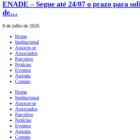
ENADE – Segue até 24/07 o prazo para soli
de…
8 de julho de 2026
Home
Institucional
Associe-se
Associados
Parceiros
Notícias
Eventos
Agenda
Contato
Home
Institucional
Associe-se
Associados
Parceiros
Notícias
Eventos
Agenda
Contato