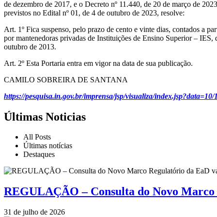
de dezembro de 2017, e o Decreto nº 11.440, de 20 de março de 20
previstos no Edital nº 01, de 4 de outubro de 2023, resolve:
Art. 1º Fica suspenso, pelo prazo de cento e vinte dias, contados a p
por mantenedoras privadas de Instituições de Ensino Superior – IES, 
outubro de 2013.
Art. 2º Esta Portaria entra em vigor na data de sua publicação.
CAMILO SOBREIRA DE SANTANA
https://pesquisa.in.gov.br/imprensa/jsp/visualiza/index.jsp?data
Últimas Noticias
All Posts
Últimas notícias
Destaques
REGULAÇÃO – Consulta do Novo Marco Re
31 de julho de 2026