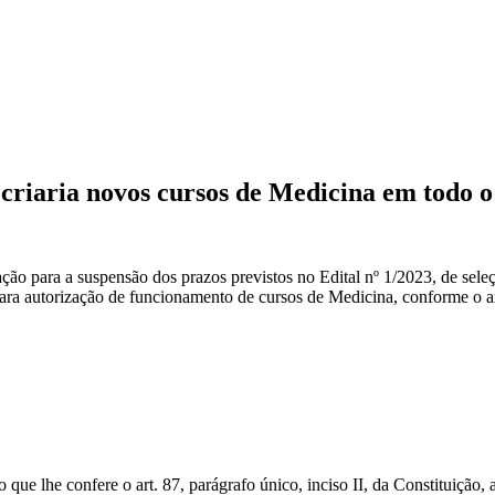
criaria novos cursos de Medicina em todo o 
ra a suspensão dos prazos previstos no Edital nº 1/2023, de seleçã
ara autorização de funcionamento de cursos de Medicina, conforme o ar
nfere o art. 87, parágrafo único, inciso II, da Constituição, a Le