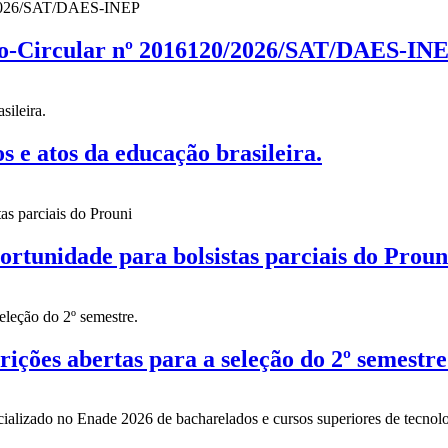
cio-Circular nº 2016120/2026/SAT/DAES-IN
 atos da educação brasileira.
nidade para bolsistas parciais do Proun
es abertas para a seleção do 2º semestre